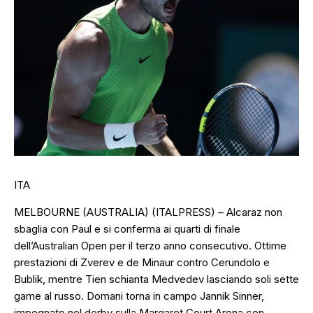
ITA
MELBOURNE (AUSTRALIA) (ITALPRESS) – Alcaraz non
sbaglia con Paul e si conferma ai quarti di finale
dell’Australian Open per il terzo anno consecutivo. Ottime
prestazioni di Zverev e de Minaur contro Cerundolo e
Bublik, mentre Tien schianta Medvedev lasciando soli sette
game al russo. Domani torna in campo Jannik Sinner,
impegnato nel derby sulla Margaret Court Arena con