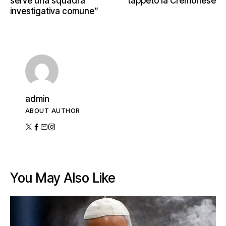
serve una squadra
tappeto la Cremonese
investigativa comune”
admin
ABOUT AUTHOR
You May Also Like