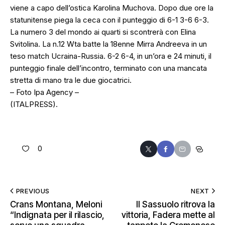
viene a capo dell’ostica Karolina Muchova. Dopo due ore la
statunitense piega la ceca con il punteggio di 6-1 3-6 6-3.
La numero 3 del mondo ai quarti si scontrerà con Elina
Svitolina. La n.12 Wta batte la 18enne Mirra Andreeva in un
teso match Ucraina-Russia. 6-2 6-4, in un’ora e 24 minuti, il
punteggio finale dell’incontro, terminato con una mancata
stretta di mano tra le due giocatrici.
– Foto Ipa Agency –
(ITALPRESS).
0
PREVIOUS
NEXT
Crans Montana, Meloni
Il Sassuolo ritrova la
“Indignata per il rilascio,
vittoria, Fadera mette al