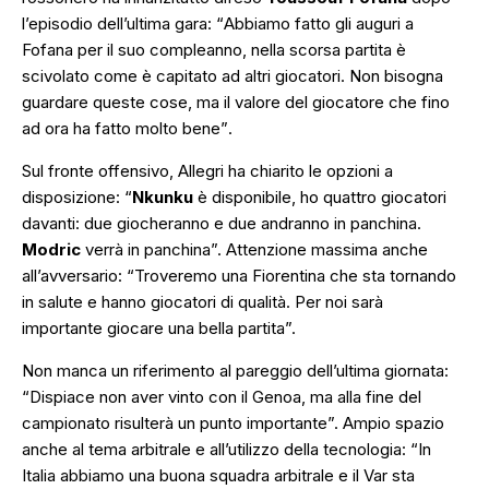
l’episodio dell’ultima gara: “
Abbiamo fatto gli auguri a
Fofana per il suo compleanno, nella scorsa partita è
scivolato come è capitato ad altri giocatori. Non bisogna
guardare queste cose, ma il valore del giocatore che fino
ad ora ha fatto molto bene”
.
Sul fronte offensivo, Allegri ha chiarito le opzioni a
disposizione:
“
Nkunku
è disponibile, ho quattro giocatori
davanti: due giocheranno e due andranno in panchina.
Modric
verrà in panchina”.
Attenzione massima anche
all’avversario:
“Troveremo una Fiorentina che sta tornando
in salute e hanno giocatori di qualità. Per noi sarà
importante giocare una bella partita”.
Non manca un riferimento al pareggio dell’ultima giornata:
“Dispiace non aver vinto con il Genoa, ma alla fine del
campionato risulterà un punto importante”.
Ampio spazio
anche al tema arbitrale e all’utilizzo della tecnologia: “
In
Italia abbiamo una buona squadra arbitrale e il Var sta