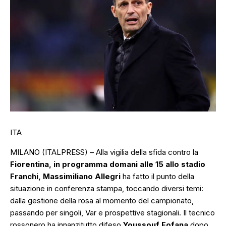
ITA
MILANO (ITALPRESS) – Alla vigilia della sfida contro la
Fiorentina, in programma domani alle 15 allo stadio
Franchi, Massimiliano Allegri
ha fatto il punto della
situazione in conferenza stampa, toccando diversi temi:
dalla gestione della rosa al momento del campionato,
passando per singoli, Var e prospettive stagionali. Il tecnico
rossonero ha innanzitutto difeso
Youssouf Fofana
dopo