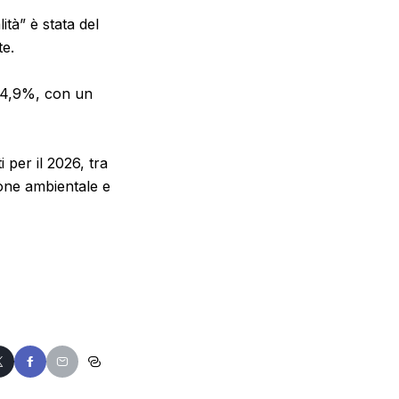
lità” è stata del
te.
’84,9%, con un
i per il 2026, tra
ione ambientale e