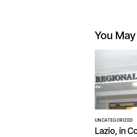
You May 
UNCATEGORIZED
Lazio, in C