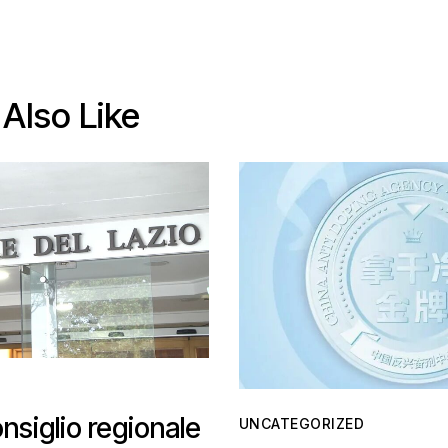
Also Like
onsiglio regionale
UNCATEGORIZED