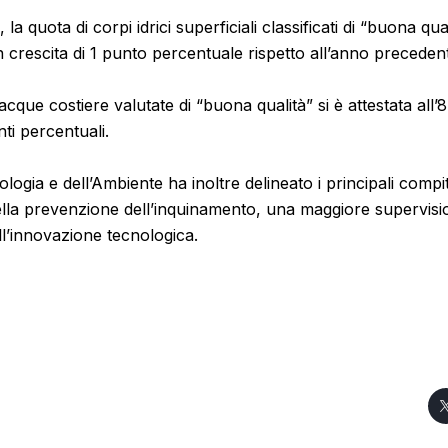
 la quota di corpi idrici superficiali classificati di “buona qua
 crescita di 1 punto percentuale rispetto all’anno preceden
acque costiere valutate di “buona qualità” si è attestata all
ti percentuali.
cologia e dell’Ambiente ha inoltre delineato i principali compit
della prevenzione dell’inquinamento, una maggiore supervis
ll’innovazione tecnologica.