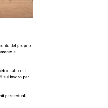
ento del proprio
namento e
metro cubo nel
6 sul lavoro per
nti percentuali