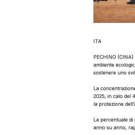
ITA
PECHINO (CINA) (
ambiente ecologico
sostenere uno svil
La concentrazione
2025, in calo del
la protezione dell
La percentuale di 
anno su anno, rag