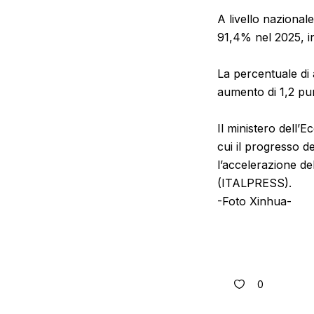
A livello nazionale,
91,4% nel 2025, in
La percentuale di 
aumento di 1,2 pun
Il ministero dell’E
cui il progresso 
l’accelerazione de
(ITALPRESS).
-Foto Xinhua-
0