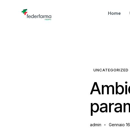
Home
UNCATEGORIZED
Ambie
param
admin
Gennaio 16