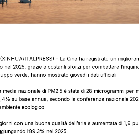
XINHUA/ITALPRESS) – La Cina ha registrato un miglioram
 nel 2025, grazie a costanti sforzi per combattere l’inqui
uppo verde, hanno mostrato giovedì i dati ufficiali.
 media nazionale di PM2.5 è stata di 28 microgrammi per 
 4,4% su base annua, secondo la conferenza nazionale 202
’ambiente ecologico.
giorni con una buona qualità dell’aria è aumentata di 1,9 pu
giungendo l’89,3% nel 2025.