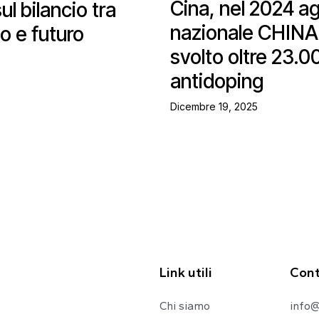
Cina, nel 2024 a
ul bilancio tra
nazionale CHIN
o e futuro
svolto oltre 23.0
antidoping
Dicembre 19, 2025
Link utili
Cont
Chi siamo
info@