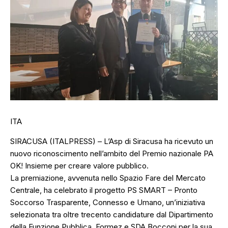
ITA
SIRACUSA (ITALPRESS) – L’Asp di Siracusa ha ricevuto un
nuovo riconoscimento nell’ambito del Premio nazionale PA
OK! Insieme per creare valore pubblico.
La premiazione, avvenuta nello Spazio Fare del Mercato
Centrale, ha celebrato il progetto PS SMART – Pronto
Soccorso Trasparente, Connesso e Umano, un’iniziativa
selezionata tra oltre trecento candidature dal Dipartimento
della Funzione Pubblica, Formez e SDA Bocconi per la sua