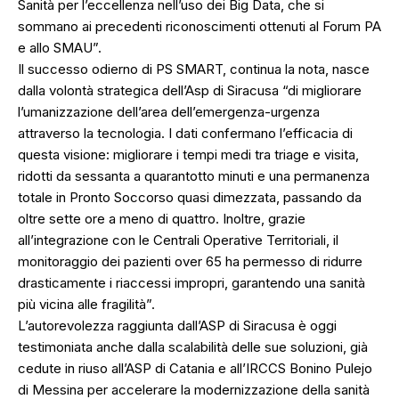
Sanità per l’eccellenza nell’uso dei Big Data, che si
sommano ai precedenti riconoscimenti ottenuti al Forum PA
e allo SMAU”.
Il successo odierno di PS SMART, continua la nota, nasce
dalla volontà strategica dell’Asp di Siracusa “di migliorare
l’umanizzazione dell’area dell’emergenza-urgenza
attraverso la tecnologia. I dati confermano l’efficacia di
questa visione: migliorare i tempi medi tra triage e visita,
ridotti da sessanta a quarantotto minuti e una permanenza
totale in Pronto Soccorso quasi dimezzata, passando da
oltre sette ore a meno di quattro. Inoltre, grazie
all’integrazione con le Centrali Operative Territoriali, il
monitoraggio dei pazienti over 65 ha permesso di ridurre
drasticamente i riaccessi impropri, garantendo una sanità
più vicina alle fragilità”.
L’autorevolezza raggiunta dall’ASP di Siracusa è oggi
testimoniata anche dalla scalabilità delle sue soluzioni, già
cedute in riuso all’ASP di Catania e all’IRCCS Bonino Pulejo
di Messina per accelerare la modernizzazione della sanità