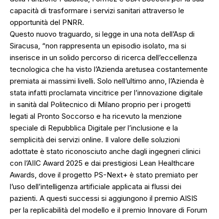
capacità di trasformare i servizi sanitari attraverso le
opportunità del PNRR.
Questo nuovo traguardo, si legge in una nota dell’Asp di
Siracusa, “non rappresenta un episodio isolato, ma si
inserisce in un solido percorso di ricerca dell’eccellenza
tecnologica che ha visto l’Azienda aretusea costantemente
premiata ai massimi livelli. Solo nell’ultimo anno, l’Azienda è
stata infatti proclamata vincitrice per l’innovazione digitale
in sanità dal Politecnico di Milano proprio per i progetti
legati al Pronto Soccorso e ha ricevuto la menzione
speciale di Repubblica Digitale per l’inclusione e la
semplicità dei servizi online. Il valore delle soluzioni
adottate è stato riconosciuto anche dagli ingegneri clinici
con l’AIIC Award 2025 e dai prestigiosi Lean Healthcare
Awards, dove il progetto PS-Next+ è stato premiato per
l’uso dell’intelligenza artificiale applicata ai flussi dei
pazienti. A questi successi si aggiungono il premio AISIS
per la replicabilità del modello e il premio Innovare di Forum