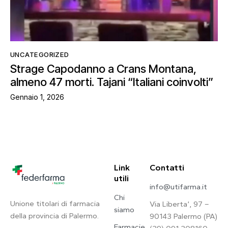
UNCATEGORIZED
Strage Capodanno a Crans Montana,
almeno 47 morti. Tajani “Italiani coinvolti”
Gennaio 1, 2026
Link
Contatti
utili
info@utifarma.it
Chi
Unione titolari di farmacia
Via Liberta’, 97 –
siamo
della provincia di Palermo.
90143 Palermo (PA)
Farmacie