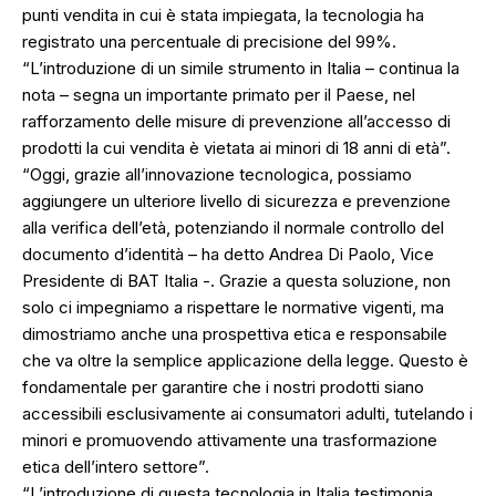
punti vendita in cui è stata impiegata, la tecnologia ha
registrato una percentuale di precisione del 99%.
“L’introduzione di un simile strumento in Italia – continua la
nota – segna un importante primato per il Paese, nel
rafforzamento delle misure di prevenzione all’accesso di
prodotti la cui vendita è vietata ai minori di 18 anni di età”.
“Oggi, grazie all’innovazione tecnologica, possiamo
aggiungere un ulteriore livello di sicurezza e prevenzione
alla verifica dell’età, potenziando il normale controllo del
documento d’identità – ha detto Andrea Di Paolo, Vice
Presidente di BAT Italia -. Grazie a questa soluzione, non
solo ci impegniamo a rispettare le normative vigenti, ma
dimostriamo anche una prospettiva etica e responsabile
che va oltre la semplice applicazione della legge. Questo è
fondamentale per garantire che i nostri prodotti siano
accessibili esclusivamente ai consumatori adulti, tutelando i
minori e promuovendo attivamente una trasformazione
etica dell’intero settore”.
“L’introduzione di questa tecnologia in Italia testimonia