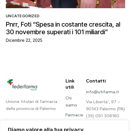
UNCATEGORIZED
Pnrr, Foti “Spesa in costante crescita, al
30 novembre superati i 101 miliardi”
Dicembre 22, 2025
Link
Contatti
utili
info@utifarma.it
Chi
Unione titolari di farmacia
Via Liberta’, 97 –
siamo
della provincia di Palermo.
90143 Palermo (PA)
Farmacie
(39) 091 308160
Contatti
Diamo valore alla tua privacy