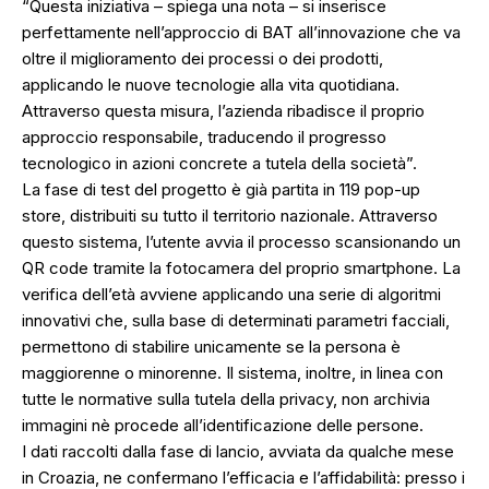
“Questa iniziativa – spiega una nota – si inserisce
perfettamente nell’approccio di BAT all’innovazione che va
oltre il miglioramento dei processi o dei prodotti,
applicando le nuove tecnologie alla vita quotidiana.
Attraverso questa misura, l’azienda ribadisce il proprio
approccio responsabile, traducendo il progresso
tecnologico in azioni concrete a tutela della società”.
La fase di test del progetto è già partita in 119 pop-up
store, distribuiti su tutto il territorio nazionale. Attraverso
questo sistema, l’utente avvia il processo scansionando un
QR code tramite la fotocamera del proprio smartphone. La
verifica dell’età avviene applicando una serie di algoritmi
innovativi che, sulla base di determinati parametri facciali,
permettono di stabilire unicamente se la persona è
maggiorenne o minorenne. Il sistema, inoltre, in linea con
tutte le normative sulla tutela della privacy, non archivia
immagini nè procede all’identificazione delle persone.
I dati raccolti dalla fase di lancio, avviata da qualche mese
in Croazia, ne confermano l’efficacia e l’affidabilità: presso i