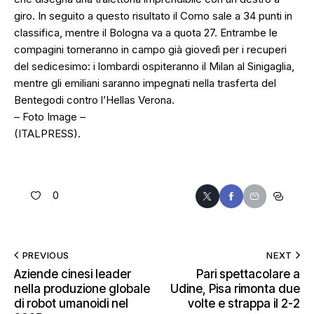
giro. In seguito a questo risultato il Como sale a 34 punti in
classifica, mentre il Bologna va a quota 27. Entrambe le
compagini torneranno in campo già giovedì per i recuperi
del sedicesimo: i lombardi ospiteranno il Milan al Sinigaglia,
mentre gli emiliani saranno impegnati nella trasferta del
Bentegodi contro l’Hellas Verona.
– Foto Image –
(ITALPRESS).
0
PREVIOUS
NEXT
Aziende cinesi leader
Pari spettacolare a
nella produzione globale
Udine, Pisa rimonta due
di robot umanoidi nel
volte e strappa il 2-2