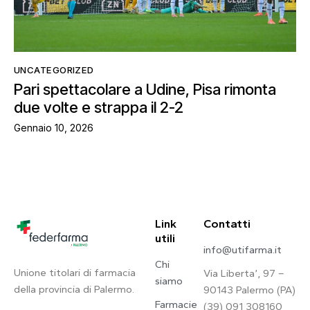
UNCATEGORIZED
Pari spettacolare a Udine, Pisa rimonta
due volte e strappa il 2-2
Gennaio 10, 2026
Link
Contatti
utili
info@utifarma.it
Chi
Unione titolari di farmacia
Via Liberta’, 97 –
siamo
della provincia di Palermo.
90143 Palermo (PA)
Farmacie
(39) 091 308160