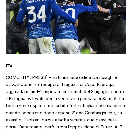
ITA
COMO (ITALPRESS) – Baturina risponde a Cambiaghi e
salva il Como nel recupero. I ragazzi di Cesc Fabregas
agguantano un 1-1 insperato nel match del Sinigaglia contro
il Bologna, valevole per la ventesima giornata di Serie A. La
formazione ospite parte subito forte ritagliandosi una prima
grande occasione dopo appena 2′ con Cambiaghi che, su
assist di Fabbian, calcia a botta sicura a due passi dalla
porta; l’attaccante, però, trova l’opposizione di Butez. Al 7′