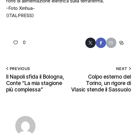
fonti di alimentazione elettrica sulla terraferma.
-Foto Xinhua-
(ITALPRESS)
0
PREVIOUS
NEXT
Il Napoli sfida il Bologna,
Colpo esterno del
Conte “La mia stagione
Torino, un rigore di
più complessa”
Vlasic stende il Sassuolo