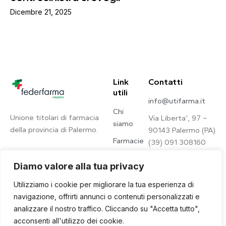
Dicembre 21, 2025
Link
Contatti
utili
info@utifarma.it
Chi
Unione titolari di farmacia
Via Liberta’, 97 –
siamo
della provincia di Palermo.
90143 Palermo (PA)
Farmacie
(39) 091 308160
Contatti
Diamo valore alla tua privacy
Privacy
Utilizziamo i cookie per migliorare la tua esperienza di
Policy
navigazione, offrirti annunci o contenuti personalizzati e
analizzare il nostro traffico. Cliccando su "Accetta tutto",
acconsenti all'utilizzo dei cookie.