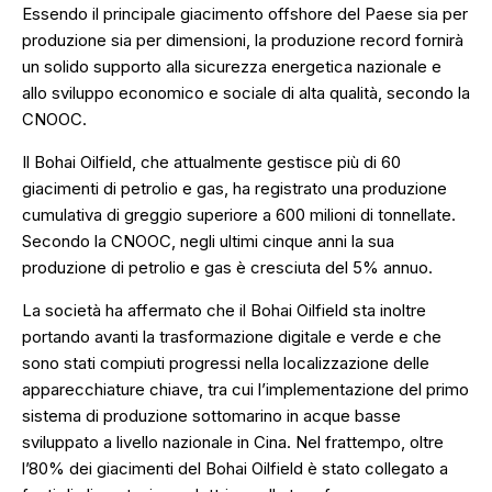
Essendo il principale giacimento offshore del Paese sia per
produzione sia per dimensioni, la produzione record fornirà
un solido supporto alla sicurezza energetica nazionale e
allo sviluppo economico e sociale di alta qualità, secondo la
CNOOC.
Il Bohai Oilfield, che attualmente gestisce più di 60
giacimenti di petrolio e gas, ha registrato una produzione
cumulativa di greggio superiore a 600 milioni di tonnellate.
Secondo la CNOOC, negli ultimi cinque anni la sua
produzione di petrolio e gas è cresciuta del 5% annuo.
La società ha affermato che il Bohai Oilfield sta inoltre
portando avanti la trasformazione digitale e verde e che
sono stati compiuti progressi nella localizzazione delle
apparecchiature chiave, tra cui l’implementazione del primo
sistema di produzione sottomarino in acque basse
sviluppato a livello nazionale in Cina. Nel frattempo, oltre
l’80% dei giacimenti del Bohai Oilfield è stato collegato a