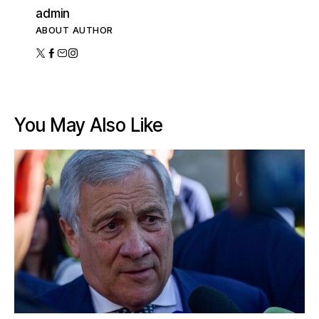
admin
ABOUT AUTHOR
You May Also Like