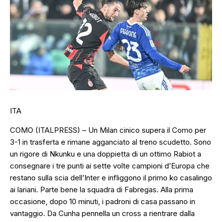
ITA
COMO (ITALPRESS) – Un Milan cinico supera il Como per
3-1 in trasferta e rimane agganciato al treno scudetto. Sono
un rigore di Nkunku e una doppietta di un ottimo Rabiot a
consegnare i tre punti ai sette volte campioni d’Europa che
restano sulla scia dell’Inter e infliggono il primo ko casalingo
ai lariani. Parte bene la squadra di Fabregas. Alla prima
occasione, dopo 10 minuti, i padroni di casa passano in
vantaggio. Da Cunha pennella un cross a rientrare dalla