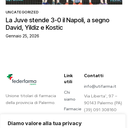
UNCATEGORIZED
La Juve stende 3-0 il Napoli, a segno
David, Yildiz e Kostic
Gennaio 25, 2026
Link
Contatti
utili
info@utifarma.it
Chi
Unione titolari di farmacia
Via Liberta’, 97 –
siamo
della provincia di Palermo.
90143 Palermo (PA)
Farmacie
(39) 091 308160
Contatti
Diamo valore alla tua privacy