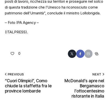
posti di lavoro, ricchezza sui territori e proseguire nel solco
di questa tradizione che l’Unesco ha riconosciuto come
patrimonio dell’Umanità”, conclude il ministro Lollobrigida.
– Foto IPA Agency –
(ITALPRESS).
0
PREVIOUS
NEXT
“Cuori Olimpici”, Como
McDonald’s apre nel
chiude la staffetta fra le
Bergamasco
province lombarde
l’ottocentesimo
ristorante in Italia