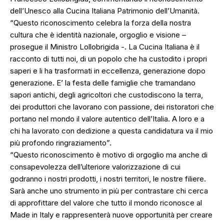
dell’Unesco alla Cucina Italiana Patrimonio dell’Umanità.
“Questo riconoscimento celebra la forza della nostra
cultura che è identità nazionale, orgoglio e visione –
prosegue il Ministro Lollobrigida -. La Cucina Italiana è il
racconto di tutti noi, di un popolo che ha custodito i propri
saperi e li ha trasformati in eccellenza, generazione dopo
generazione. E’ la festa delle famiglie che tramandano
sapori antichi, degli agricoltori che custodiscono la terra,
dei produttori che lavorano con passione, dei ristoratori che
portano nel mondo il valore autentico dell’Italia. A loro e a
chi ha lavorato con dedizione a questa candidatura va il mio
più profondo ringraziamento”.
“Questo riconoscimento è motivo di orgoglio ma anche di
consapevolezza dell’ulteriore valorizzazione di cui
godranno i nostri prodotti, i nostri territori, le nostre filiere.
Sarà anche uno strumento in più per contrastare chi cerca
di approfittare del valore che tutto il mondo riconosce al
Made in Italy e rappresenterà nuove opportunità per creare