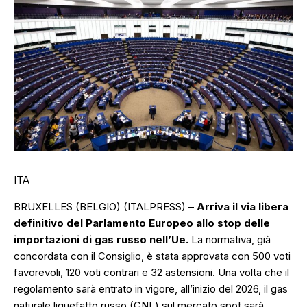
ITA
BRUXELLES (BELGIO) (ITALPRESS) –
Arriva il via libera
definitivo del Parlamento Europeo allo stop delle
importazioni di gas russo nell’Ue.
La normativa, già
concordata con il Consiglio, è stata approvata con 500 voti
favorevoli, 120 voti contrari e 32 astensioni. Una volta che il
regolamento sarà entrato in vigore, all’inizio del 2026, il gas
naturale liquefatto russo (GNL) sul mercato spot sarà