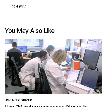
You May Also Like
UNCATEGORIZED
Uap “Ministero sospenda l’iter sulle