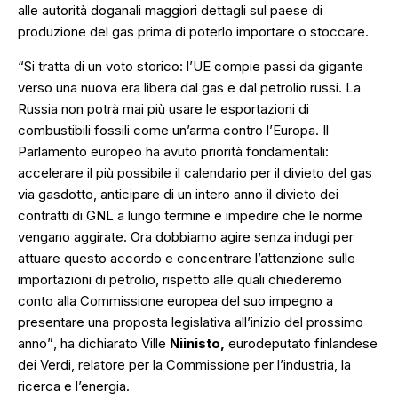
alle autorità doganali maggiori dettagli sul paese di
produzione del gas prima di poterlo importare o stoccare.
“Si tratta di un voto storico: l’UE compie passi da gigante
verso una nuova era libera dal gas e dal petrolio russi. La
Russia non potrà mai più usare le esportazioni di
combustibili fossili come un’arma contro l’Europa. Il
Parlamento europeo ha avuto priorità fondamentali:
accelerare il più possibile il calendario per il divieto del gas
via gasdotto, anticipare di un intero anno il divieto dei
contratti di GNL a lungo termine e impedire che le norme
vengano aggirate. Ora dobbiamo agire senza indugi per
attuare questo accordo e concentrare l’attenzione sulle
importazioni di petrolio, rispetto alle quali chiederemo
conto alla Commissione europea del suo impegno a
presentare una proposta legislativa all’inizio del prossimo
anno”
, ha dichiarato Ville
Niinisto,
eurodeputato finlandese
dei Verdi, relatore per la Commissione per l’industria, la
ricerca e l’energia.