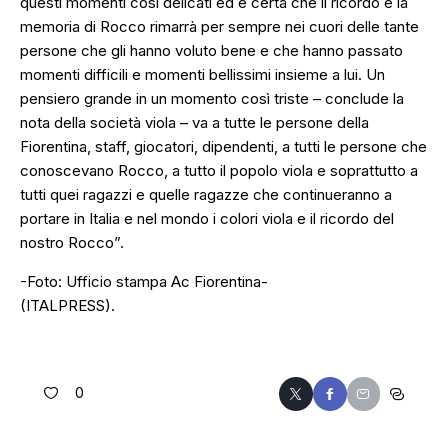
questi momenti così delicati ed è certa che il ricordo e la
memoria di Rocco rimarrà per sempre nei cuori delle tante
persone che gli hanno voluto bene e che hanno passato
momenti difficili e momenti bellissimi insieme a lui. Un
pensiero grande in un momento così triste –
conclude la
nota della società viola
– va a tutte le persone della
Fiorentina, staff, giocatori, dipendenti, a tutti le persone che
conoscevano Rocco, a tutto il popolo viola e soprattutto a
tutti quei ragazzi e quelle ragazze che continueranno a
portare in Italia e nel mondo i colori viola e il ricordo del
nostro Rocco”.
-Foto: Ufficio stampa Ac Fiorentina-
(ITALPRESS).
0