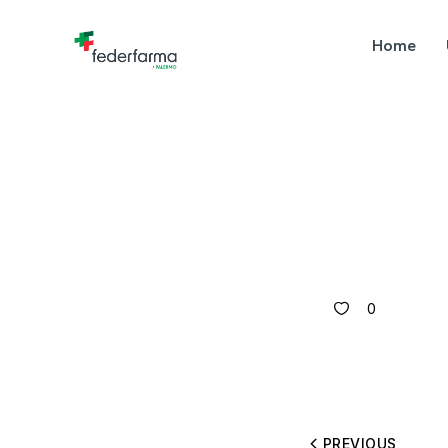
Home
0
PREVIOUS