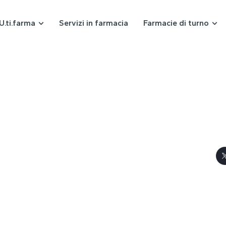
U.ti.farma
Servizi in farmacia
Farmacie di turno