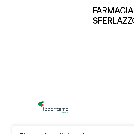
FARMACIA
SFERLAZZO
Unione titolari di farmacia della provincia di