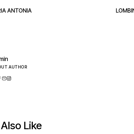
IA ANTONIA
LOMBI
min
OUT AUTHOR
Also Like