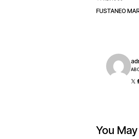
FUSTANEO MAR
ad
AB
You May 