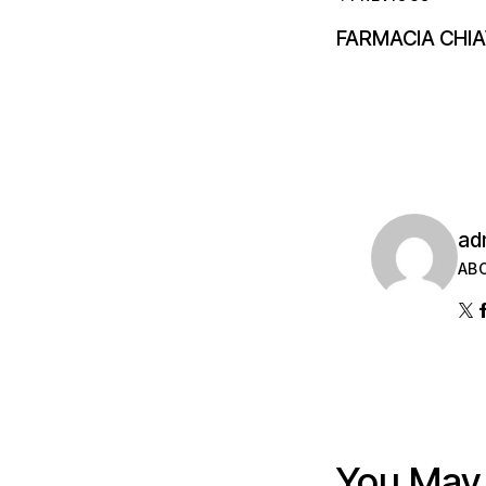
FARMACIA CHIA
ad
AB
You May 