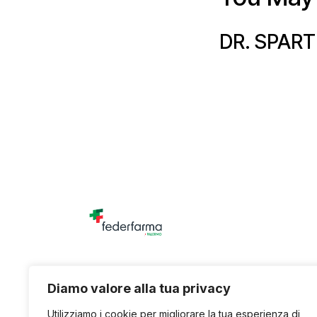
DR. SPART
Unione titolari di farmacia della provincia di
Diamo valore alla tua privacy
Utilizziamo i cookie per migliorare la tua esperienza di