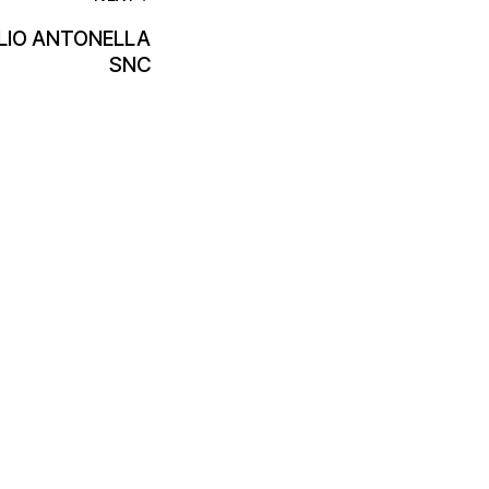
LIO ANTONELLA
SNC