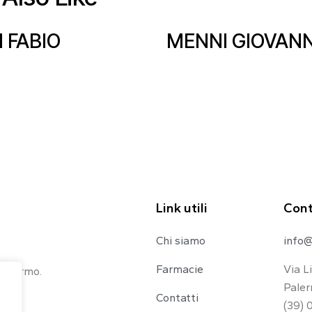
I FABIO
MENNI GIOVANN
Link utili
Cont
Chi siamo
info@
Farmacie
Via L
 Palermo.
Paler
Contatti
(39) 