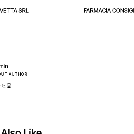
VETTA SRL
FARMACIA CONSIG
min
OUT AUTHOR
Also Like