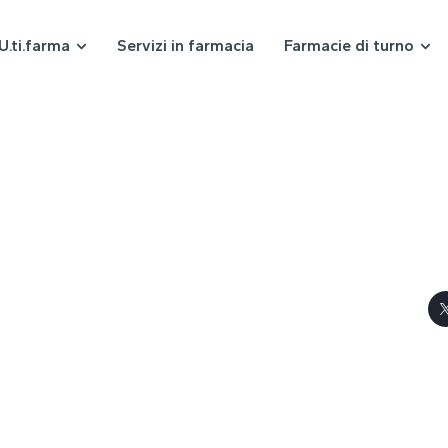
U.ti.farma
Servizi in farmacia
Farmacie di turno