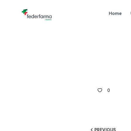
Home
0
PREVIOUS