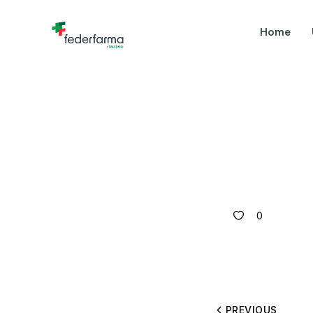
Home
0
PREVIOUS