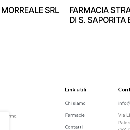
 MORREALE SRL
FARMACIA STR
DI S. SAPORITA 
Link utili
Cont
Chi siamo
info@
Farmacie
Via L
 Palermo.
Paler
Contatti