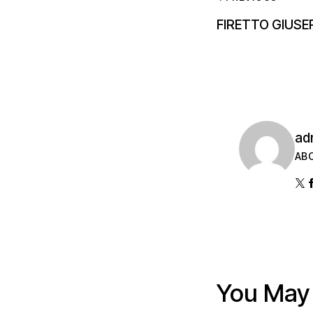
FIRETTO GIUSEP
ad
AB
You May 