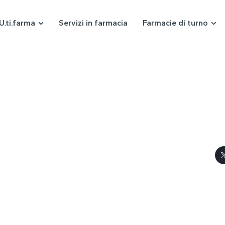
U.ti.farma
Servizi in farmacia
Farmacie di turno