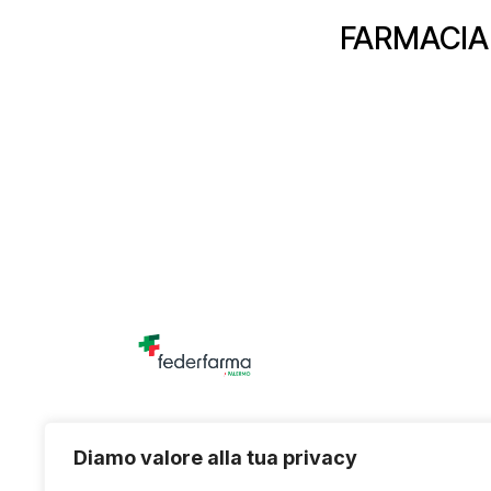
FARMACIA
Unione titolari di farmacia della provincia di
Diamo valore alla tua privacy