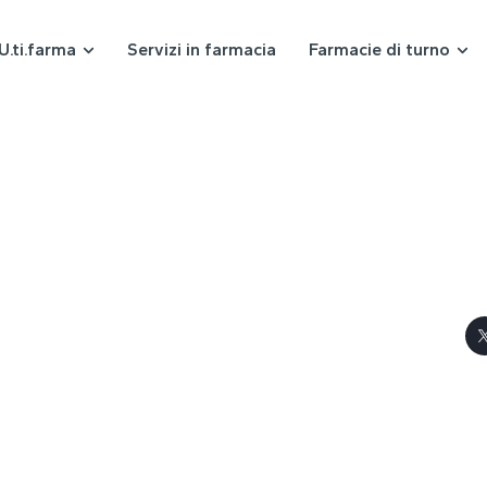
U.ti.farma
Servizi in farmacia
Farmacie di turno