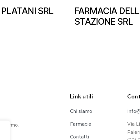
 PLATANI SRL
FARMACIA DEL
STAZIONE SRL
Link utili
Cont
Chi siamo
info@
Farmacie
Via L
 Palermo.
Paler
Contatti