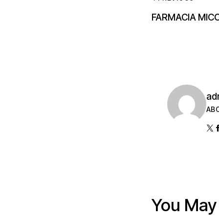
FARMACIA MICC
ad
AB
You May 