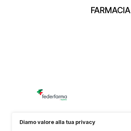
FARMACIA
Unione titolari di farmacia della provincia di
Diamo valore alla tua privacy