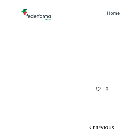
Home
0
PREVIOUS