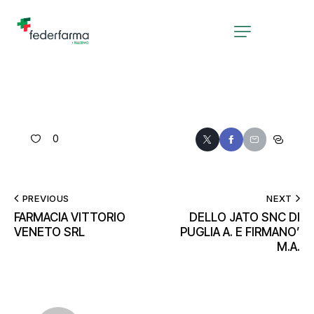
0
PREVIOUS
NEXT
FARMACIA VITTORIO
DELLO JATO SNC DI
VENETO SRL
PUGLIA A. E FIRMANO’
M.A.