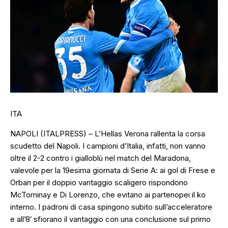
ITA
NAPOLI (ITALPRESS) – L’Hellas Verona rallenta la corsa
scudetto del Napoli. I campioni d’Italia, infatti, non vanno
oltre il 2-2 contro i gialloblù nel match del Maradona,
valevole per la 19esima giornata di Serie A: ai gol di Frese e
Orban per il doppio vantaggio scaligero rispondono
McTominay e Di Lorenzo, che evitano ai partenopei il ko
interno. I padroni di casa spingono subito sull’acceleratore
e all’8′ sfiorano il vantaggio con una conclusione sul primo