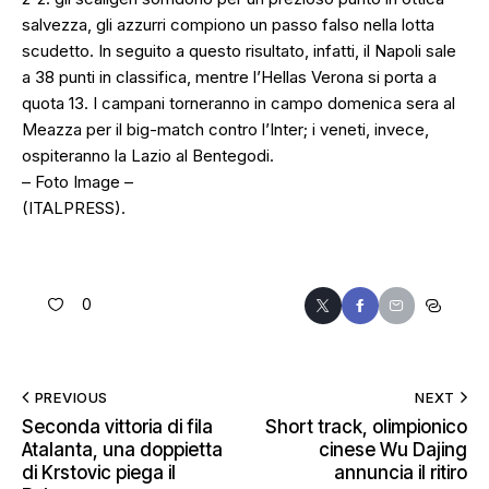
salvezza, gli azzurri compiono un passo falso nella lotta
scudetto. In seguito a questo risultato, infatti, il Napoli sale
a 38 punti in classifica, mentre l’Hellas Verona si porta a
quota 13. I campani torneranno in campo domenica sera al
Meazza per il big-match contro l’Inter; i veneti, invece,
ospiteranno la Lazio al Bentegodi.
– Foto Image –
(ITALPRESS).
0
PREVIOUS
NEXT
Seconda vittoria di fila
Short track, olimpionico
Atalanta, una doppietta
cinese Wu Dajing
di Krstovic piega il
annuncia il ritiro