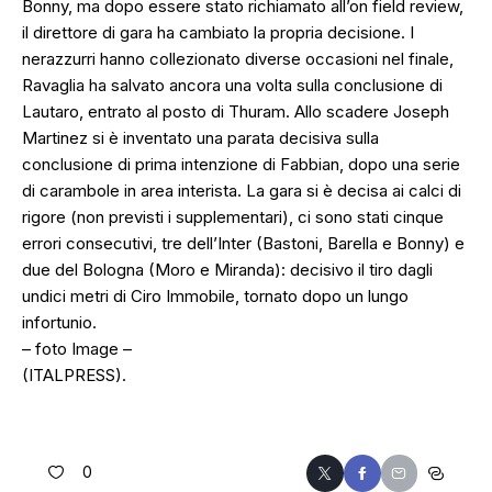
Bonny, ma dopo essere stato richiamato all’on field review,
il direttore di gara ha cambiato la propria decisione. I
nerazzurri hanno collezionato diverse occasioni nel finale,
Ravaglia ha salvato ancora una volta sulla conclusione di
Lautaro, entrato al posto di Thuram. Allo scadere Joseph
Martinez si è inventato una parata decisiva sulla
conclusione di prima intenzione di Fabbian, dopo una serie
di carambole in area interista. La gara si è decisa ai calci di
rigore (non previsti i supplementari), ci sono stati cinque
errori consecutivi, tre dell’Inter (Bastoni, Barella e Bonny) e
due del Bologna (Moro e Miranda): decisivo il tiro dagli
undici metri di Ciro Immobile, tornato dopo un lungo
infortunio.
– foto Image –
(ITALPRESS).
0