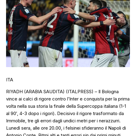
ITA
RIYADH (ARABIA SAUDITA) (ITALPRESS) – Il Bologna
vince ai calci di rigore contro l’Inter e conquista per la prima
volta nella sua storia la finale della Supercoppa italiana (1-1
al 90′, 4-3 dopo i rigori). Decisivo il rigore trasformato da
Immobile, tre gli errori dagli undici metri per i nerazzurri.
Lunedì sera, alle ore 20.00, i felsinei sfideranno il Napoli di
Antonio Conte. Ritmi alti e tanti errori sin dai primi minuti.