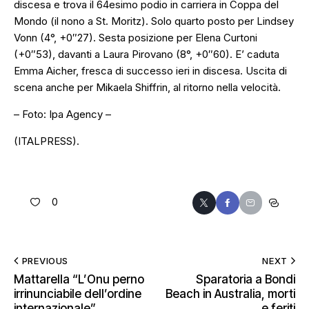
discesa e trova il 64esimo podio in carriera in Coppa del
Mondo (il nono a St. Moritz). Solo quarto posto per Lindsey
Vonn (4°, +0″27). Sesta posizione per Elena Curtoni
(+0″53), davanti a Laura Pirovano (8°, +0″60). E’ caduta
Emma Aicher, fresca di successo ieri in discesa. Uscita di
scena anche per Mikaela Shiffrin, al ritorno nella velocità.
– Foto: Ipa Agency –
(ITALPRESS).
0
PREVIOUS
NEXT
Mattarella “L’Onu perno
Sparatoria a Bondi
irrinunciabile dell’ordine
Beach in Australia, morti
internazionale”
e feriti