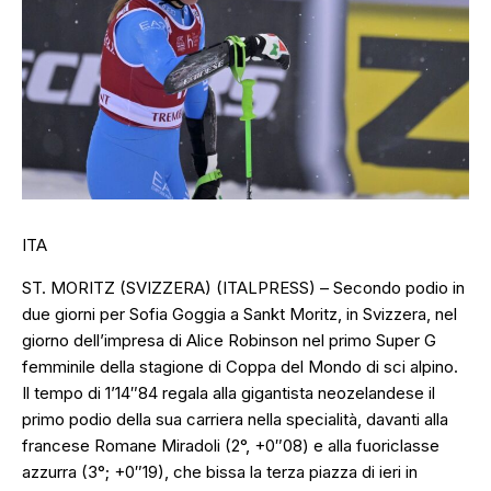
ITA
ST. MORITZ (SVIZZERA) (ITALPRESS) – Secondo podio in
due giorni per Sofia Goggia a Sankt Moritz, in Svizzera, nel
giorno dell’impresa di Alice Robinson nel primo Super G
femminile della stagione di Coppa del Mondo di sci alpino.
Il tempo di 1’14″84 regala alla gigantista neozelandese il
primo podio della sua carriera nella specialità, davanti alla
francese Romane Miradoli (2°, +0″08) e alla fuoriclasse
azzurra (3°; +0″19), che bissa la terza piazza di ieri in