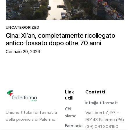
UNCATEGORIZED
Cina: Xi’an, completamente ricollegato
antico fossato dopo oltre 70 anni
Gennaio 20, 2026
Link
Contatti
utili
info@utifarma.it
Chi
Unione titolari di farmacia
Via Liberta’, 97 –
siamo
della provincia di Palermo.
90143 Palermo (PA)
Farmacie
(39) 091 308160