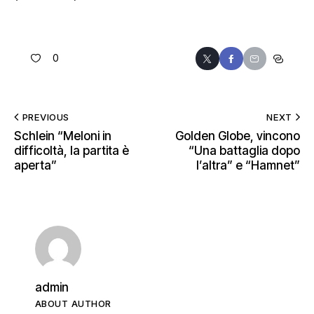
0
PREVIOUS
NEXT
Schlein “Meloni in
Golden Globe, vincono
difficoltà, la partita è
“Una battaglia dopo
aperta”
l’altra” e “Hamnet”
admin
ABOUT AUTHOR