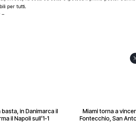
li per tutti.
 –
asta, in Danimarca il
Miami torna a vincer
 il Napoli sull’1-1
Fontecchio, San Anto