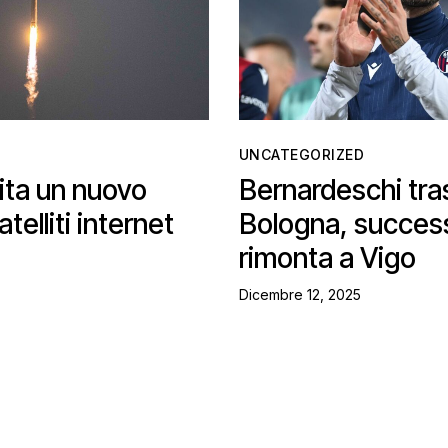
UNCATEGORIZED
bita un nuovo
Bernardeschi tras
telliti internet
Bologna, success
rimonta a Vigo
Dicembre 12, 2025