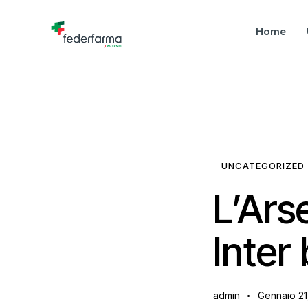
Home
UNCATEGORIZED
L’Ars
Inter
admin
Gennaio 21