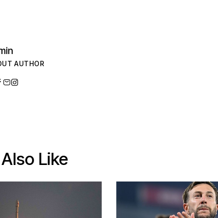
min
OUT AUTHOR
Also Like