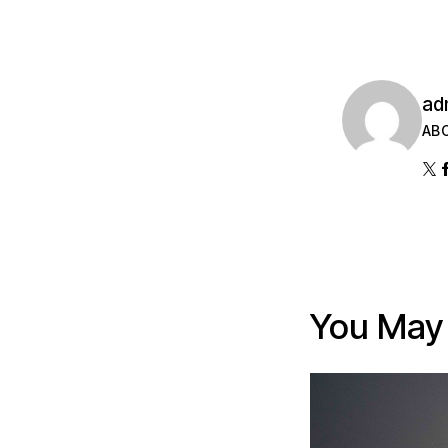
ad
AB
You May 