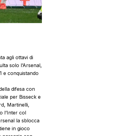
 agli ottavi di
lta solo l’Arsenal,
-1 e conquistando
ella difesa con
iale per Bisseck e
d, Martinelli,
 l’Inter col
Arsenal la sblocca
tiene in gioco