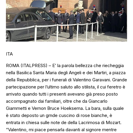
ITA
ROMA (ITALPRESS) – E’ la parola bellezza che riecheggia
nella Basilica Santa Maria degli Angeli e dei Martiri, a piazza
della Repubblica, per i funerali di Valentino Garavani. Grande
partecipazione per l’ultimo saluto allo stilista, il cui feretro è
arrivato quando tutti i presenti avevano già preso posto
accompagnato dai familiari, oltre che da Giancarlo
Giammetti e Vernon Bruce Hoeksema. La bara, sulla quale
è stato deposto un grnde cuscino di rose bianche, è
entrata in chiesa sulle note de della Lacrimosa di Mozart.
“Valentino, mi piace pensarla davanti al signore mentre