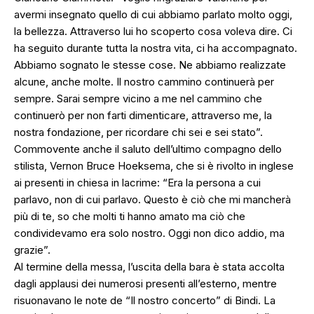
avermi insegnato quello di cui abbiamo parlato molto oggi,
la bellezza. Attraverso lui ho scoperto cosa voleva dire. Ci
ha seguito durante tutta la nostra vita, ci ha accompagnato.
Abbiamo sognato le stesse cose. Ne abbiamo realizzate
alcune, anche molte. Il nostro cammino continuerà per
sempre. Sarai sempre vicino a me nel cammino che
continuerò per non farti dimenticare, attraverso me, la
nostra fondazione, per ricordare chi sei e sei stato”.
Commovente anche il saluto dell’ultimo compagno dello
stilista, Vernon Bruce Hoeksema, che si è rivolto in inglese
ai presenti in chiesa in lacrime: “Era la persona a cui
parlavo, non di cui parlavo. Questo è ciò che mi mancherà
più di te, so che molti ti hanno amato ma ciò che
condividevamo era solo nostro. Oggi non dico addio, ma
grazie”.
Al termine della messa, l’uscita della bara è stata accolta
dagli applausi dei numerosi presenti all’esterno, mentre
risuonavano le note de “Il nostro concerto” di Bindi. La