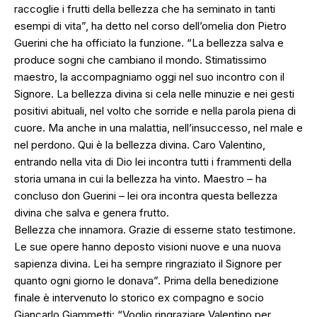
raccoglie i frutti della bellezza che ha seminato in tanti
esempi di vita”, ha detto nel corso dell’omelia don Pietro
Guerini che ha officiato la funzione. “La bellezza salva e
produce sogni che cambiano il mondo. Stimatissimo
maestro, la accompagniamo oggi nel suo incontro con il
Signore. La bellezza divina si cela nelle minuzie e nei gesti
positivi abituali, nel volto che sorride e nella parola piena di
cuore. Ma anche in una malattia, nell’insuccesso, nel male e
nel perdono. Qui è la bellezza divina. Caro Valentino,
entrando nella vita di Dio lei incontra tutti i frammenti della
storia umana in cui la bellezza ha vinto. Maestro – ha
concluso don Guerini – lei ora incontra questa bellezza
divina che salva e genera frutto.
Bellezza che innamora. Grazie di esserne stato testimone.
Le sue opere hanno deposto visioni nuove e una nuova
sapienza divina. Lei ha sempre ringraziato il Signore per
quanto ogni giorno le donava”. Prima della benedizione
finale è intervenuto lo storico ex compagno e socio
Giancarlo Giammetti: “Voglio ringraziare Valentino per