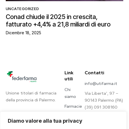
UNCATEGORIZED
Conad chiude il 2025 in crescita,
fatturato +4,4% a 21,8 miliardi di euro
Dicembre 18, 2025
Link
Contatti
utili
info@utifarma.it
Chi
Unione titolari di farmacia
Via Liberta’, 97 –
siamo
della provincia di Palermo.
90143 Palermo (PA)
Farmacie
(39) 091 308160
Contatti
Diamo valore alla tua privacy
Privacy