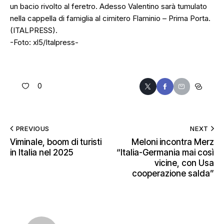
un bacio rivolto al feretro. Adesso Valentino sarà tumulato
nella cappella di famiglia al cimitero Flaminio – Prima Porta.
(ITALPRESS).
-Foto: xl5/Italpress-
0
PREVIOUS
NEXT
Viminale, boom di turisti
Meloni incontra Merz
in Italia nel 2025
“Italia-Germania mai così
vicine, con Usa
cooperazione salda”