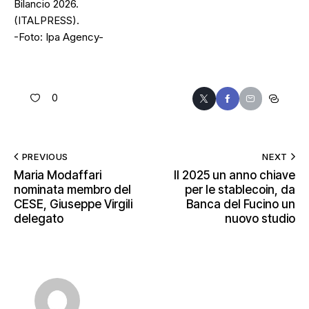
Bilancio 2026.
(ITALPRESS).
-Foto: Ipa Agency-
0
PREVIOUS
NEXT
Maria Modaffari
Il 2025 un anno chiave
nominata membro del
per le stablecoin, da
CESE, Giuseppe Virgili
Banca del Fucino un
delegato
nuovo studio