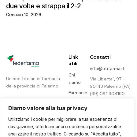
due volte e strappa il 2-2
Gennaio 10, 2026
Link
Contatti
utili
info@utifarma.it
Chi
Unione titolari di farmacia
Via Liberta’, 97 –
siamo
della provincia di Palermo.
90143 Palermo (PA)
Farmacie
(39) 091 308160
Contatti
Diamo valore alla tua privacy
Privacy
Utilizziamo i cookie per migliorare la tua esperienza di
Policy
navigazione, offrirti annunci o contenuti personalizzati e
analizzare il nostro traffico. Cliccando su "Accetta tutto",