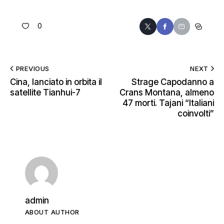
0
PREVIOUS
NEXT
Cina, lanciato in orbita il
Strage Capodanno a
satellite Tianhui-7
Crans Montana, almeno
47 morti. Tajani “Italiani
coinvolti”
admin
ABOUT AUTHOR