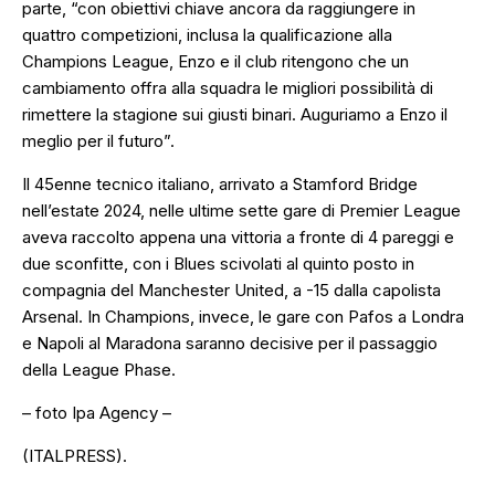
parte,
“con obiettivi chiave ancora da raggiungere in
quattro competizioni, inclusa la qualificazione alla
Champions League, Enzo e il club ritengono che un
cambiamento offra alla squadra le migliori possibilità di
rimettere la stagione sui giusti binari. Auguriamo a Enzo il
meglio per il futuro”.
Il 45enne tecnico italiano, arrivato a Stamford Bridge
nell’estate 2024, nelle ultime sette gare di Premier League
aveva raccolto appena una vittoria a fronte di 4 pareggi e
due sconfitte, con i Blues scivolati al quinto posto in
compagnia del Manchester United, a -15 dalla capolista
Arsenal. In Champions, invece, le gare con Pafos a Londra
e Napoli al Maradona saranno decisive per il passaggio
della League Phase.
– foto Ipa Agency –
(ITALPRESS).