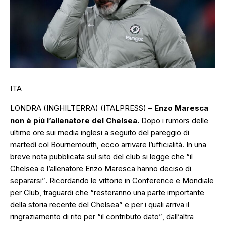
ITA
LONDRA (INGHILTERRA) (ITALPRESS) –
Enzo Maresca
non è più l’allenatore del Chelsea.
Dopo i rumors delle
ultime ore sui media inglesi a seguito del pareggio di
martedì col Bournemouth, ecco arrivare l’ufficialità. In una
breve nota pubblicata sul sito del club si legge che “
il
Chelsea e l’allenatore Enzo Maresca hanno deciso di
separarsi”
. Ricordando le vittorie in Conference e Mondiale
per Club, traguardi che
“resteranno una parte importante
della storia recente del Chelsea”
e per i quali arriva il
ringraziamento di rito per
“il contributo dato”
, dall’altra