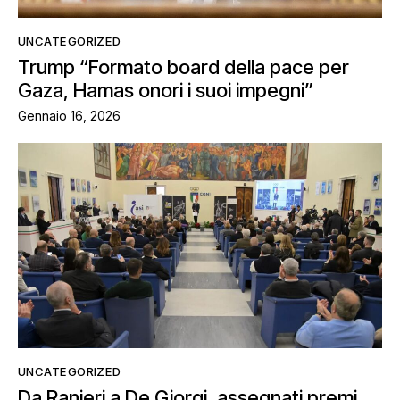
UNCATEGORIZED
Trump “Formato board della pace per
Gaza, Hamas onori i suoi impegni”
Gennaio 16, 2026
UNCATEGORIZED
Da Ranieri a De Giorgi, assegnati premi