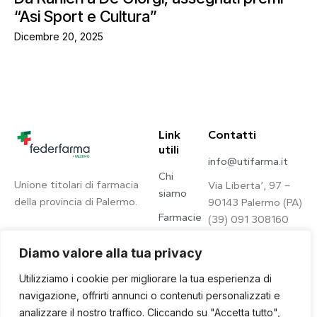
“Asi Sport e Cultura”
Dicembre 20, 2025
Link
Contatti
utili
info@utifarma.it
Chi
Unione titolari di farmacia
Via Liberta’, 97 –
siamo
della provincia di Palermo.
90143 Palermo (PA)
Farmacie
(39) 091 308160
Contatti
Diamo valore alla tua privacy
Privacy
Utilizziamo i cookie per migliorare la tua esperienza di
Policy
navigazione, offrirti annunci o contenuti personalizzati e
analizzare il nostro traffico. Cliccando su "Accetta tutto",