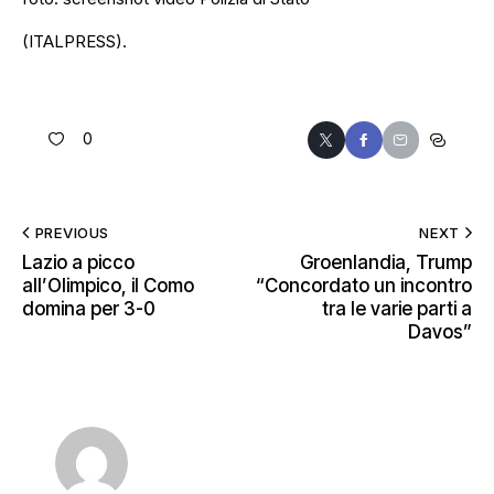
(ITALPRESS).
0
PREVIOUS
NEXT
Lazio a picco
Groenlandia, Trump
all’Olimpico, il Como
“Concordato un incontro
domina per 3-0
tra le varie parti a
Davos”