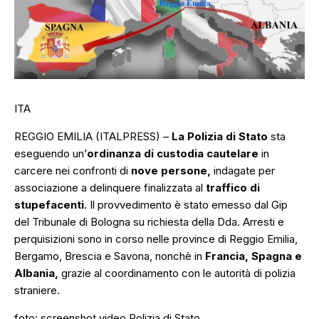
ITA
REGGIO EMILIA (ITALPRESS) –
La Polizia di Stato
sta
eseguendo un’
ordinanza di custodia cautelare
in
carcere nei confronti di
nove persone,
indagate per
associazione a delinquere finalizzata al
traffico di
stupefacenti
. Il provvedimento è stato emesso dal Gip
del Tribunale di Bologna su richiesta della Dda. Arresti e
perquisizioni sono in corso nelle province di Reggio Emilia,
Bergamo, Brescia e Savona, nonchè in
Francia, Spagna e
Albania,
grazie al coordinamento con le autorità di polizia
straniere.
foto: screenshot video Polizia di Stato