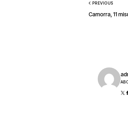
PREVIOUS
Camorra, 11 misu
ad
AB