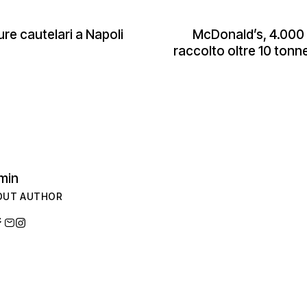
re cautelari a Napoli
McDonald’s, 4.000 
raccolto oltre 10 tonnell
min
OUT AUTHOR