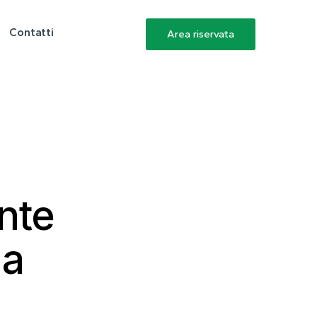
Contatti
Area riservata
ante
 a