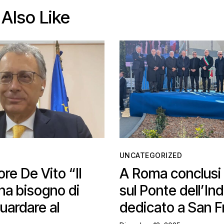
Also Like
UNCATEGORIZED
e De Vito “Il
A Roma conclusi 
ha bisogno di
sul Ponte dell’Ind
uardare al
dedicato a San 