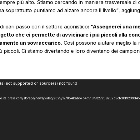
è sempre più alto. Stiamo cercando in maniera trasversale di
ma soprattutto puntiamo ad alzare ancora il livello”
, aggiung
i pari passo con il settore agonistico
:
“Assegnerei una me
getto che ci permette di avvicinare i più piccoli alla c
tamente un sovraccarico.
Così possono aiutare meglio la 
più piccoli. Ci stiamo divertendo e loro diventano dei campion
(s) not supported or source(s) not found
//video.italpress.com/storage/news/video/2025/12/854babb7b4d518f7e27239232b9cfc8d9239d4