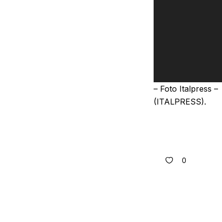
– Foto Italpress –
(ITALPRESS).
0