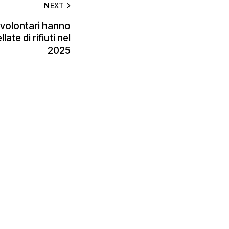
NEXT
volontari hanno
ate di rifiuti nel
2025