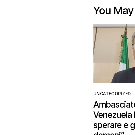
You May 
UNCATEGORIZED
Ambasciator
Venezuela 
sperare e g