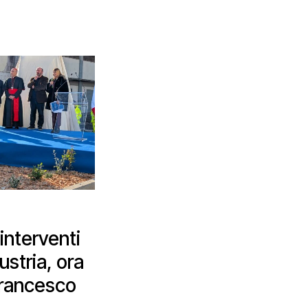
interventi
ustria, ora
Francesco