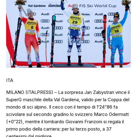
ITA
MILANO (ITALPRESS) – La sorpresa Jan Zabystran vince il
SuperG maschile della Val Gardena, valido per la Coppa del
mondo di sci alpino. Il ceco con il tempo di 1’24″86 fa
scivolare sul secondo gradino lo svizzero Marco Odermatt
(+0″22), mentre il lombardo Giovanni Franzoni si regala il
primo podio della carriera: per lui terzo posto, a 37
centesimi dal migliore.