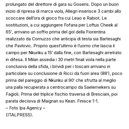
prolungato del direttore di gara su Gosens. Dopo un buon
inizio di ripresa di marca viola, Allegri inserisce 3 cambi allo
scoccare dell’ora di gioco fra cui Leao e Rabiot. Le
sostituzioni, a cui aggiungere Fofana per Loftus Cheek al
65′, arrivano un soffio prima del gol della Fiorentina
realizzato da Comuzzo che anticipa di testa sia Bartesaghi
che Pavlovic. Proprio quest’ultimo è l’uomo che lascia il
campo per Nkunku a 15′ dalla fine, con Bartesaghi arretrato
in difesa. Il Milan assedia i 30 metri finali viola nella parte
conclusiva della sfida, i brividi per i toscani arrivano in
particolare su conclusione di Ricci da fuori area (88′), poco
prima del pareggio di Nkunku al 90′ che sfrutta al meglio
una palla recuperata a centrocampo da Saelemekers su
Fagioli. Prima del triplice fischio traversa di Bresciani, poi
parata decisiva di Maignan su Kean. Finisce 1-1.
– Foto Ipa Agency –
(ITALPRESS).