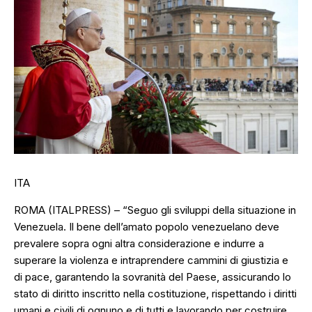
ITA
ROMA (ITALPRESS) – “Seguo gli sviluppi della situazione in
Venezuela. Il bene dell’amato popolo venezuelano deve
prevalere sopra ogni altra considerazione e indurre a
superare la violenza e intraprendere cammini di giustizia e
di pace, garantendo la sovranità del Paese, assicurando lo
stato di diritto inscritto nella costituzione, rispettando i diritti
umani e civili di ognuno e di tutti e lavorando per costruire