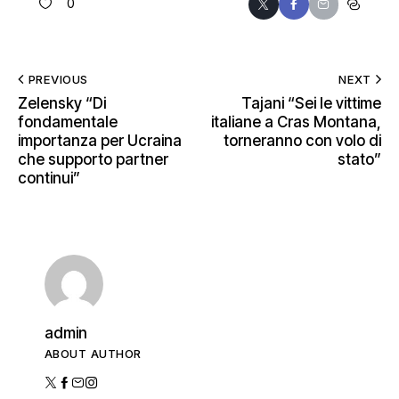
0
PREVIOUS
NEXT
Zelensky “Di
Tajani “Sei le vittime
fondamentale
italiane a Cras Montana,
importanza per Ucraina
torneranno con volo di
che supporto partner
stato”
continui”
admin
ABOUT AUTHOR