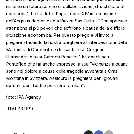
insieme un futuro sereno di collaborazione, di stabilità e di
concordia”. Lo ha detto Papa Leone XIV in occasione
dell’Angelus domenicale a Piazza San Pietro. “Con speciale
attenzione ai più poveri che soffrono a causa della difficile
situazione economica. Per questo prego e vi invito a
pregare affidando la nostra preghiera all’intercessione della
Madonna di Coromoto e dei santi Josè Gregorio
Hernandez e suor Carmen Rendiles” ha concluso il
Pontefice che ha anche espresso la sua “vicinanza a quanti
sono nel dolore a causa della tragedia avvenuta a Cras
Montana in Svizzera. Assicuro la preghiera per i giovani
defunti, per i feriti e per i loro familiari”.
foto: IPA Agency
(ITALPRESS).