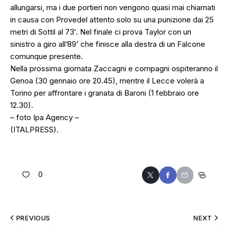
allungarsi, ma i due portieri non vengono quasi mai chiamati
in causa con Provedel attento solo su una punizione dai 25
metri di Sottil al 73′. Nel finale ci prova Taylor con un
sinistro a giro all’89’ che finisce alla destra di un Falcone
comunque presente.
Nella prossima giornata Zaccagni e compagni ospiteranno il
Genoa (30 gennaio ore 20.45), mentre il Lecce volerà a
Torino per affrontare i granata di Baroni (1 febbraio ore
12.30).
– foto Ipa Agency –
(ITALPRESS).
0
PREVIOUS
NEXT