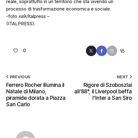
reale, soprattutto in un territorio che sta vivendo un
processo di trasformazione economica e sociale.
-foto xa9/Italpress –
(ITALPRESS).
0
PREVIOUS
NEXT
Ferrero Rocher illumina il
Rigore di Szoboszlai
Natale di Milano,
all’88°, il Liverpool beffa
piramide dorata a Piazza
l’Inter a San Siro
San Carlo