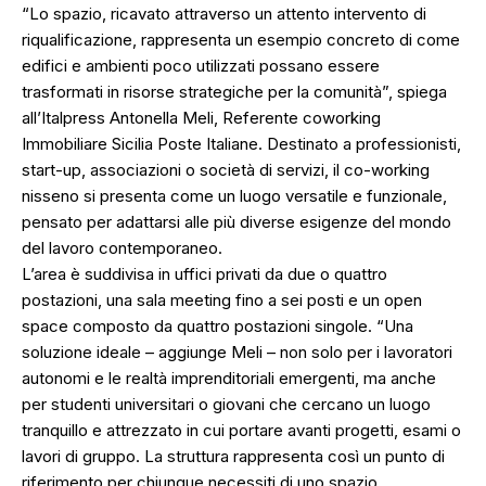
“Lo spazio, ricavato attraverso un attento intervento di
riqualificazione, rappresenta un esempio concreto di come
edifici e ambienti poco utilizzati possano essere
trasformati in risorse strategiche per la comunità”, spiega
all’Italpress Antonella Meli, Referente coworking
Immobiliare Sicilia Poste Italiane. Destinato a professionisti,
start-up, associazioni o società di servizi, il co-working
nisseno si presenta come un luogo versatile e funzionale,
pensato per adattarsi alle più diverse esigenze del mondo
del lavoro contemporaneo.
L’area è suddivisa in uffici privati da due o quattro
postazioni, una sala meeting fino a sei posti e un open
space composto da quattro postazioni singole. “Una
soluzione ideale – aggiunge Meli – non solo per i lavoratori
autonomi e le realtà imprenditoriali emergenti, ma anche
per studenti universitari o giovani che cercano un luogo
tranquillo e attrezzato in cui portare avanti progetti, esami o
lavori di gruppo. La struttura rappresenta così un punto di
riferimento per chiunque necessiti di uno spazio