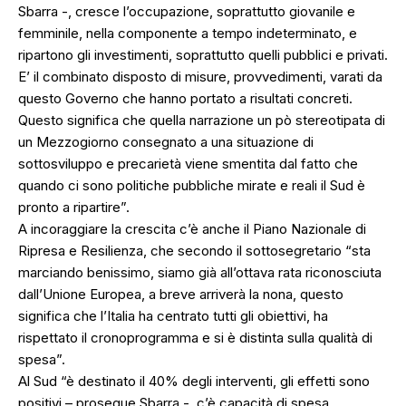
Sbarra -, cresce l’occupazione, soprattutto giovanile e
femminile, nella componente a tempo indeterminato, e
ripartono gli investimenti, soprattutto quelli pubblici e privati.
E’ il combinato disposto di misure, provvedimenti, varati da
questo Governo che hanno portato a risultati concreti.
Questo significa che quella narrazione un pò stereotipata di
un Mezzogiorno consegnato a una situazione di
sottosviluppo e precarietà viene smentita dal fatto che
quando ci sono politiche pubbliche mirate e reali il Sud è
pronto a ripartire”.
A incoraggiare la crescita c’è anche il Piano Nazionale di
Ripresa e Resilienza, che secondo il sottosegretario “sta
marciando benissimo, siamo già all’ottava rata riconosciuta
dall’Unione Europea, a breve arriverà la nona, questo
significa che l’Italia ha centrato tutti gli obiettivi, ha
rispettato il cronoprogramma e si è distinta sulla qualità di
spesa”.
Al Sud “è destinato il 40% degli interventi, gli effetti sono
positivi – prosegue Sbarra -, c’è capacità di spesa,