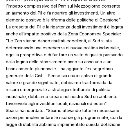
l’impatto complessivo del Pnrr sul Mezzogiorno consente
un aumento del Pil e fa ripartire gli investimenti. Un altro
elemento positivo è la riforma delle politiche di Coesione”.
La crescita del Pil e la ripartenza degli investimenti è legata
anche all’impatto positivo della Zona Economica Speciale:
“Le Zes stanno dando risultati eccellenti, al Sud si sta
determinando una esperienza di nuova politica industriale,
oggi la prospettiva è di far fare un salto di qualità passando
dalla logica dello stanziamento anno su anno uno a un
finanziamento pluriennale – ha aggiunto l’ex segretario
generale della Cisl -. Penso sia una iniziativa di grande
valore e grande significato, dobbiamo trasformarla da
misura emergenziale a strategia strutturale di politica
industriale, dobbiamo creare nel nostro Sud un ambiente
favorevole agli investitori locali, nazionali ed esteri”.
Sbarra ha ricordato: “Stiamo attivando tutte le necessarie
azioni per implementare le risorse già programmate, con la
legge di stabilità abbiamo implementato questa dotazione