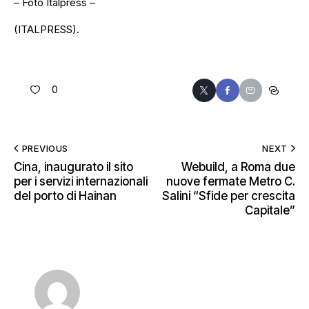
– Foto Italpress –
(ITALPRESS).
0
PREVIOUS
NEXT
Cina, inaugurato il sito
Webuild, a Roma due
per i servizi internazionali
nuove fermate Metro C.
del porto di Hainan
Salini “Sfide per crescita
Capitale”