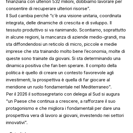
finanziaria con ulteriori 532 milioni, dobbiamo lavorare per
consentire di recuperare ulteriori risorse”.
Il Sud cambia perchè “c’è una visione unitaria, coordinata
integrata, delle dinamiche di crescita e di sviluppo. Il
tessuto produttivo si va rianimando. Scontiamo, soprattutto
in alcune regioni, la mancanza di aziende medio-grandi, ma
sta diffondendosi un reticolo di micro, piccole e medie
imprese che sta trainando molto bene l’economia, molte di
queste sono trainate da giovani. Si sta determinando una
dinamica positiva che fan ben sperare. Il compito della
politica è quello di creare un contesto favorevole agli
investimenti, la prospettiva è quella di far giocare al
meridione un ruolo fondamentale nel Mediterraneo”.
Per il 2026 il sottosegretario con delega al Sud si augura
“un Paese che continua a crescere, a rafforzare il suo
protagonismo e che migliora i fondamentali per dare una
prospettiva vera di lavoro ai giovani, investendo nei settori
innovativi”.