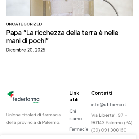
UNCATEGORIZED
Papa “La ricchezza della terra è nelle
mani di pochi”
Dicembre 20, 2025
Link
Contatti
utili
info@utifarma.it
Chi
Unione titolari di farmacia
Via Liberta’, 97 –
siamo
della provincia di Palermo.
90143 Palermo (PA)
Farmacie
(39) 091 308160