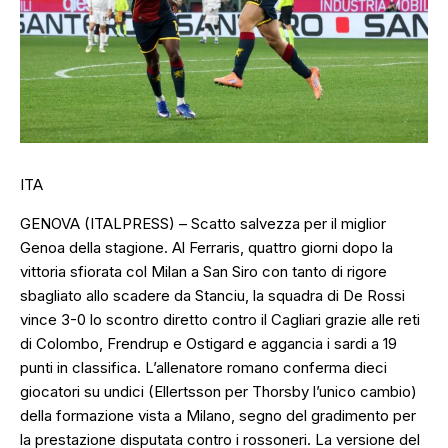
ITA
GENOVA (ITALPRESS) – Scatto salvezza per il miglior
Genoa della stagione. Al Ferraris, quattro giorni dopo la
vittoria sfiorata col Milan a San Siro con tanto di rigore
sbagliato allo scadere da Stanciu, la squadra di De Rossi
vince 3-0 lo scontro diretto contro il Cagliari grazie alle reti
di Colombo, Frendrup e Ostigard e aggancia i sardi a 19
punti in classifica. L’allenatore romano conferma dieci
giocatori su undici (Ellertsson per Thorsby l’unico cambio)
della formazione vista a Milano, segno del gradimento per
la prestazione disputata contro i rossoneri. La versione del