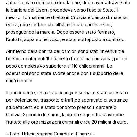
autoarticolato con targa croata che, dopo aver attraversato
la barriera del Lisert, procedeva verso l’uscita Stato. Il
mezzo, formalmente diretto in Croazia e carico di materiali
edilizi, non si è fermato all’alt intimato dai finanzieri,
proseguendo la marcia. Dopo essere stato fermato,
l’autista, apparso nervoso, è stato sottoposto a controllo.
All’interno della cabina del camion sono stati rinvenuti tre
borsoni contenenti 101 panetti di cocaina purissima, per un
peso complessivo superiore ai 110 chilogrammi. Le
operazioni sono state svolte anche con il supporto delle
unità cinofile.
Il conducente, un autista di origine serba, è stato arrestato
per detenzione, trasporto e traffico aggravato di sostanze
stupefacenti ed è stato condotto presso il carcere di
Gorizia. Secondo le stime, la droga sequestrata avrebbe
fruttato alle organizzazioni criminali circa 20 milioni di euro.
– Foto: Ufficio stampa Guardia di Finanza –