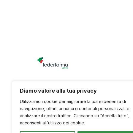
Unione titolari di farmacia della provincia di
Diamo valore alla tua privacy
Utilizziamo i cookie per migliorare la tua esperienza di
navigazione, offrirti annunci o contenuti personalizzati e
analizzare il nostro traffico. Cliccando su "Accetta tutto",
acconsenti all'utilizzo dei cookie.