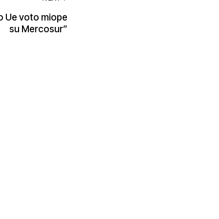
o Ue voto miope
su Mercosur”