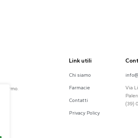
Link utili
Cont
Chi siamo
info@
Farmacie
Via L
 Palermo.
Paler
Contatti
(39) 
Privacy Policy