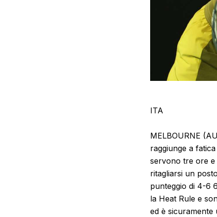
ITA
MELBOURNE (AUSTR
raggiunge a fatic
servono tre ore e 
ritagliarsi un posto
punteggio di 4-6 6
la Heat Rule e son
ed è sicuramente u