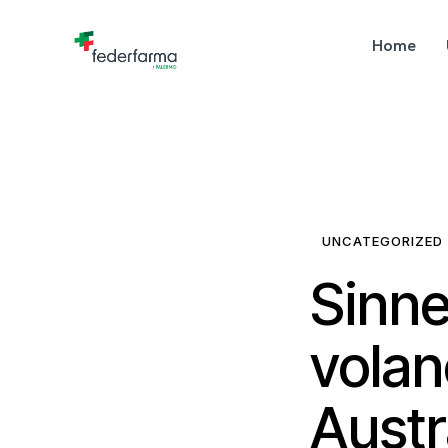
Home
UNCATEGORIZED
Sinne
volano
Austr