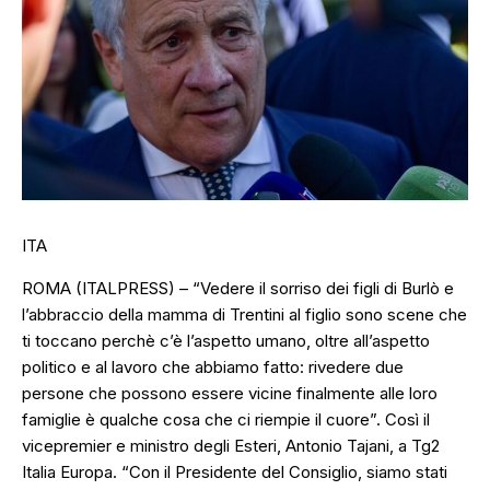
ITA
ROMA (ITALPRESS) – “Vedere il sorriso dei figli di Burlò e
l’abbraccio della mamma di Trentini al figlio sono scene che
ti toccano perchè c’è l’aspetto umano, oltre all’aspetto
politico e al lavoro che abbiamo fatto: rivedere due
persone che possono essere vicine finalmente alle loro
famiglie è qualche cosa che ci riempie il cuore”. Così il
vicepremier e ministro degli Esteri, Antonio Tajani, a Tg2
Italia Europa. “Con il Presidente del Consiglio, siamo stati