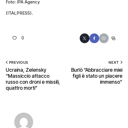
Foto: IPA Agency
(ITALPRESS).
0
PREVIOUS
NEXT
Ucraina, Zelensky
Burlò “Abbracciare miei
“Massiccio attacco
figli è stato un piacere
russo con droni e missili,
immenso”
quattro morti”