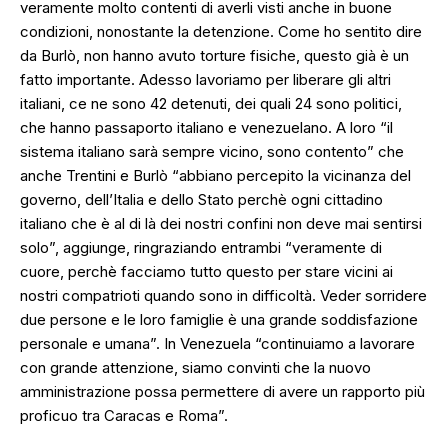
veramente molto contenti di averli visti anche in buone
condizioni, nonostante la detenzione. Come ho sentito dire
da Burlò, non hanno avuto torture fisiche, questo già è un
fatto importante. Adesso lavoriamo per liberare gli altri
italiani, ce ne sono 42 detenuti, dei quali 24 sono politici,
che hanno passaporto italiano e venezuelano. A loro “il
sistema italiano sarà sempre vicino, sono contento” che
anche Trentini e Burlò “abbiano percepito la vicinanza del
governo, dell’Italia e dello Stato perchè ogni cittadino
italiano che è al di là dei nostri confini non deve mai sentirsi
solo”, aggiunge, ringraziando entrambi “veramente di
cuore, perchè facciamo tutto questo per stare vicini ai
nostri compatrioti quando sono in difficoltà. Veder sorridere
due persone e le loro famiglie è una grande soddisfazione
personale e umana”. In Venezuela “continuiamo a lavorare
con grande attenzione, siamo convinti che la nuovo
amministrazione possa permettere di avere un rapporto più
proficuo tra Caracas e Roma”.