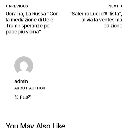
PREVIOUS
NEXT
Ucraina, La Russa “Con
“Salerno Luci d’Artista”,
la mediazione di Ue e
al via la ventesima
Trump speranze per
edizione
pace più vicina”
admin
ABOUT AUTHOR
You May Also Like