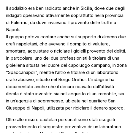
Il sodalizio era ben radicato anche in Sicilia, dove due degli
indagati operavano attivamente soprattutto nella provincia
di Palermo, da dove inviavano il provento delle truffe a
Napoli.
Il gruppo poteva contare anche sul supporto di almeno due
orafi napoletani, che avevano il compito di valutare,
smontare, acquistare o riciclare i gioielli provento dei delitti.
In particolare, uno dei due professionisti è titolare di una
gioielleria situata nel cuore del capoluogo campano, in zona
“Spaccanapoli”, mentre l’altro è titolare di un laboratorio
orafo abusivo, situato nel Borgo Orefici. L’indagine ha
documentato anche che il denaro ricavato dall’attività
illecita è stato investito sia nell’acquisto di un immobile, sia
in un’agenzia di scommesse, ubicata nel quartiere San
Giuseppe di Napoli, utilizzata per riciclare il denaro sporco.
Oltre alle misure cautelari personali sono stati eseguiti
provvedimento di sequestro preventivo di: un laboratorio