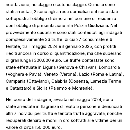
ricettazione, riciclaggio e autoriciclaggio. Quindici sono
stati arrestati, 2 sono agli arresti domiciliari e 4 sono stati
sottoposti all’obbligo di dimora nel comune di residenza
con l’obbligo di presentazione alla Polizia Giudiziaria. Nel
provvedimento cautelare sono stati contestati agli indagati
complessivamente 33 truffe, di cui 27 consumate e 6
tentate, tra il maggio 2024 e il gennaio 2025, con profitti
illeciti ancora in corso di quantificazione, ma che superano
di gran lunga i 300.000 euro. Le truffe contestate sono
state effettuate in Liguria (Genova e Chiavari), Lombardia
(Voghera e Pavia), Veneto (Verona), Lazio (Roma e Latina),
Campania (Ottaviano), Calabria (Cosenza, Lamezia Terme
e Catanzaro) e Sicilia (Palermo e Monreale).
Nel corso dell’indagine, avviata nel maggio 2024, sono
state arrestate in flagranza di reato 5 persone e denunciati
altri 7 individui per truffa e tentata truffa aggravata, nonchè
recuperati denaro e monili in oro sottratti alle vittime per un
valore di circa 150.000 euro.