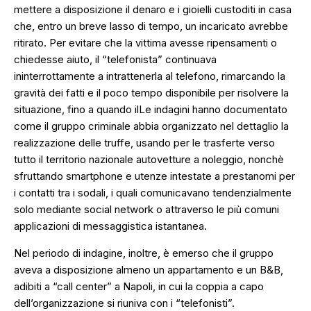
mettere a disposizione il denaro e i gioielli custoditi in casa
che, entro un breve lasso di tempo, un incaricato avrebbe
ritirato. Per evitare che la vittima avesse ripensamenti o
chiedesse aiuto, il “telefonista” continuava
ininterrottamente a intrattenerla al telefono, rimarcando la
gravità dei fatti e il poco tempo disponibile per risolvere la
situazione, fino a quando ilLe indagini hanno documentato
come il gruppo criminale abbia organizzato nel dettaglio la
realizzazione delle truffe, usando per le trasferte verso
tutto il territorio nazionale autovetture a noleggio, nonchè
sfruttando smartphone e utenze intestate a prestanomi per
i contatti tra i sodali, i quali comunicavano tendenzialmente
solo mediante social network o attraverso le più comuni
applicazioni di messaggistica istantanea.
Nel periodo di indagine, inoltre, è emerso che il gruppo
aveva a disposizione almeno un appartamento e un B&B,
adibiti a “call center” a Napoli, in cui la coppia a capo
dell’organizzazione si riuniva con i “telefonisti”.