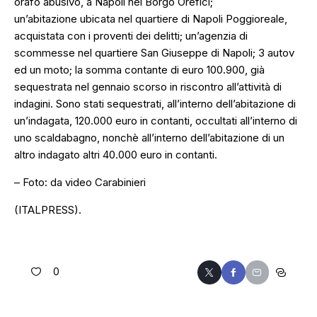
orafo abusivo, a Napoli nel Borgo Orefici;
un’abitazione ubicata nel quartiere di Napoli Poggioreale,
acquistata con i proventi dei delitti; un’agenzia di
scommesse nel quartiere San Giuseppe di Napoli; 3 autov
ed un moto; la somma contante di euro 100.900, già
sequestrata nel gennaio scorso in riscontro all’attività di
indagini. Sono stati sequestrati, all’interno dell’abitazione di
un’indagata, 120.000 euro in contanti, occultati all’interno di
uno scaldabagno, nonchè all’interno dell’abitazione di un
altro indagato altri 40.000 euro in contanti.
– Foto: da video Carabinieri
(ITALPRESS).
0