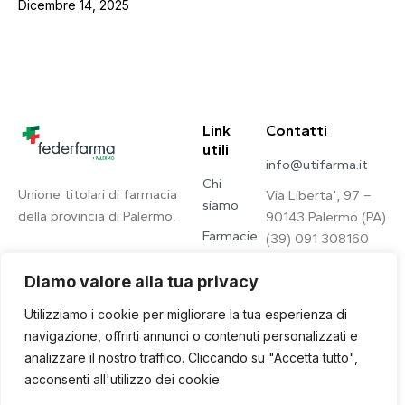
Dicembre 14, 2025
Link
Contatti
utili
info@utifarma.it
Chi
Unione titolari di farmacia
Via Liberta’, 97 –
siamo
della provincia di Palermo.
90143 Palermo (PA)
Farmacie
(39) 091 308160
Contatti
Diamo valore alla tua privacy
Privacy
Utilizziamo i cookie per migliorare la tua esperienza di
Policy
navigazione, offrirti annunci o contenuti personalizzati e
analizzare il nostro traffico. Cliccando su "Accetta tutto",
acconsenti all'utilizzo dei cookie.