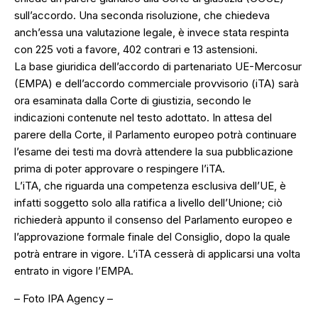
sull’accordo. Una seconda risoluzione, che chiedeva
anch’essa una valutazione legale, è invece stata respinta
con 225 voti a favore, 402 contrari e 13 astensioni.
La base giuridica dell’accordo di partenariato UE-Mercosur
(EMPA) e dell’accordo commerciale provvisorio (iTA) sarà
ora esaminata dalla Corte di giustizia, secondo le
indicazioni contenute nel testo adottato. In attesa del
parere della Corte, il Parlamento europeo potrà continuare
l’esame dei testi ma dovrà attendere la sua pubblicazione
prima di poter approvare o respingere l’iTA.
L’iTA, che riguarda una competenza esclusiva dell’UE, è
infatti soggetto solo alla ratifica a livello dell’Unione; ciò
richiederà appunto il consenso del Parlamento europeo e
l’approvazione formale finale del Consiglio, dopo la quale
potrà entrare in vigore. L’iTA cesserà di applicarsi una volta
entrato in vigore l’EMPA.
– Foto IPA Agency –