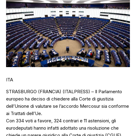
ITA
STRASBURGO (FRANCIA) (ITALPRESS) – Il Parlamento
europeo ha deciso di chiedere alla Corte di giustizia
dell’Unione di valutare se l’accordo Mercosur sia conforme
ai Trattati dell’Ue.
Con 334 voti a favore, 324 contrari e 11 astensioni, gli
eurodeputati hanno infatti adottato una risoluzione che
chiede un parere giuridico alla Corte di giustizia (CGUE)