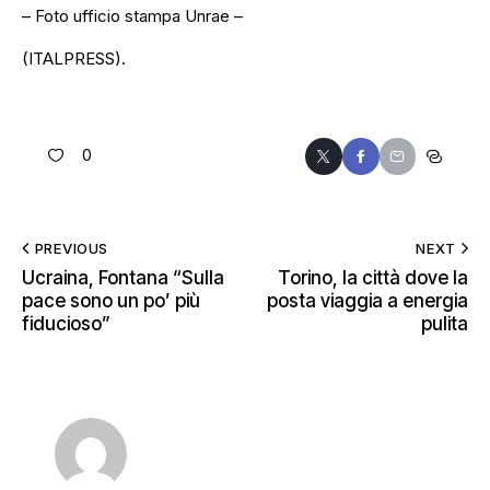
– Foto ufficio stampa Unrae –
(ITALPRESS).
0
PREVIOUS
NEXT
Ucraina, Fontana “Sulla
Torino, la città dove la
pace sono un po’ più
posta viaggia a energia
fiducioso”
pulita