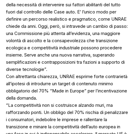
della necessità di intervenire sui fattori abilitanti del tutto
fuori dal controllo delle Case auto. E’ l’unico modo per
definire un percorso realistico e pragmatico, come UNRAE
chiede da anni. Oggi, però, si intravede un cambio di passo:
una Commissione più attenta all’evidenza, una maggiore
volontà di ascolto e la consapevolezza che transizione
ecologica e competitività industriale possono procedere
insieme. Serve anche una nuova narrativa, superando
semplificazioni e contrapposizioni tra fazioni a supporto di
diverse tecnologie”.
Con altrettanta chiarezza, UNRAE esprime forte contrarietà
all’ipotesi di introdurre un target di contenuto minimo
obbligatorio del 70% “Made in Europe” per l’incentivazione
della domanda.
“La competitività non si costruisce alzando muri, ma
rafforzando ponti. Un obbligo del 70% rischia di penalizzare
i consumatori, indebolire le imprese e rallentare la
transizione e minare la competitività dell’auto europea in
una fase in cui è indispensabile accelerare. Il mercato UE è