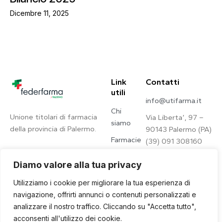
Dicembre 11, 2025
Link
Contatti
utili
info@utifarma.it
Chi
Unione titolari di farmacia
Via Liberta’, 97 –
siamo
della provincia di Palermo.
90143 Palermo (PA)
Farmacie
(39) 091 308160
Contatti
Diamo valore alla tua privacy
Privacy
Utilizziamo i cookie per migliorare la tua esperienza di
Policy
navigazione, offrirti annunci o contenuti personalizzati e
analizzare il nostro traffico. Cliccando su "Accetta tutto",
acconsenti all'utilizzo dei cookie.