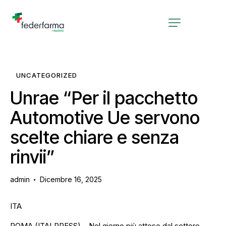
UNCATEGORIZED
Unrae “Per il pacchetto
Automotive Ue servono
scelte chiare e senza
rinvii”
admin
Dicembre 16, 2025
ITA
ROMA (ITALPRESS) – Nel giorno più atteso dal settore