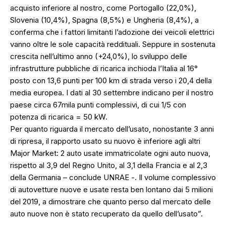
acquisto inferiore al nostro, come Portogallo (22,0%),
Slovenia (10,4%), Spagna (8,5%) e Ungheria (8,4%), a
conferma che i fattori limitanti l’adozione dei veicoli elettrici
vanno oltre le sole capacità reddituali. Seppure in sostenuta
crescita nell’ultimo anno (+24,0%), lo sviluppo delle
infrastrutture pubbliche di ricarica inchioda l’Italia al 16°
posto con 13,6 punti per 100 km di strada verso i 20,4 della
media europea. I dati al 30 settembre indicano per il nostro
paese circa 67mila punti complessivi, di cui 1/5 con
potenza di ricarica = 50 kW.
Per quanto riguarda il mercato dell’usato, nonostante 3 anni
di ripresa, il rapporto usato su nuovo è inferiore agli altri
Major Market: 2 auto usate immatricolate ogni auto nuova,
rispetto al 3,9 del Regno Unito, al 3,1 della Francia e al 2,3
della Germania – conclude UNRAE -. Il volume complessivo
di autovetture nuove e usate resta ben lontano dai 5 milioni
del 2019, a dimostrare che quanto perso dal mercato delle
auto nuove non è stato recuperato da quello dell’usato”.