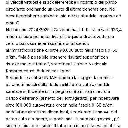
di veicoli virtuosi e si accelererebbe il ricambio del parco
circolante originando un usato di ultima generazione. Ne
beneficerebbero ambiente, sicurezza stradale, imprese ed
erario”.
Nel biennio 2024-2025 il Governo ha, infatti, stanziato 923,4
milioni di euro per incentivare l’acquisto di autovetture a
zero o bassissime emissioni, contribuendo
all’immatricolazione di oltre 90.000 auto nella fascia 0-60
g/km. “Ma è possibile ottenere risultati superiori con
risorse molto inferiori”, sottolinea l’Unione Nazionale
Rappresentanti Autoveicoli Esteri.
Secondo le analisi UNRAE, con limitati aggiustamenti ai
parametri fiscali della deducibilità delle auto aziendali
sarebbe sufficiente un impegno di 85 milioni di euro a
carico dell’erario (al netto dell’extragettito) per incentivare
oltre 100.000 autovetture green nella fascia 0-60 g/km,
soddisfare altrettanti dipendenti, accelerare il rinnovo del
parco auto e rendere, in pochi anni, l’usato più giovane, più
sicuro e più accessibile. Il tutto con minore spesa pubblica