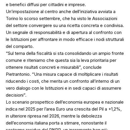
e benefici diffusi per cittadini e imprese.
Un’impostazione al centro anche dell’iniziativa avviata a
Torino lo scorso settembre, che ha visto le Associazioni
del settore convergere su una ricetta concreta e condivisa.
Un segnale di responsabilità e di apertura al confronto con
le Istituzioni per affrontare in modo efficace i nodi strutturali
del comparto.
“Sul tema della fiscalità si sta consolidando un ampio fronte
comune e riteniamo che questa sia la leva prioritaria per
ottenere risultati concreti e misurabili”, conclude
Pietrantonio. “Una misura capace di moltiplicare i risultati
riducendo i costi, che merita un confronto all’interno di un
vero dialogo con le Istituzioni e in sedi capaci di assumere
decisioni”.
Lo scenario prospettico dell’economia europea e nazionale
indica nel 2025 per l’area Euro una crescita del Pil a +1,2%,
in ulteriore ripresa nel 2026, mentre la debolezza
dell’economia italiana porta a stimare, nonostante il
sostegno residuo del PNRR, un incremento ben più