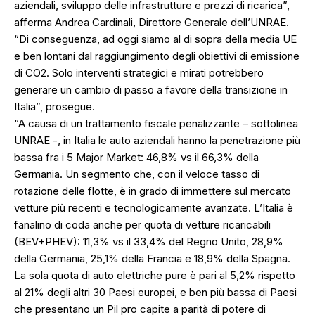
aziendali, sviluppo delle infrastrutture e prezzi di ricarica”,
afferma Andrea Cardinali, Direttore Generale dell’UNRAE.
“Di conseguenza, ad oggi siamo al di sopra della media UE
e ben lontani dal raggiungimento degli obiettivi di emissione
di CO2. Solo interventi strategici e mirati potrebbero
generare un cambio di passo a favore della transizione in
Italia”, prosegue.
“A causa di un trattamento fiscale penalizzante – sottolinea
UNRAE -, in Italia le auto aziendali hanno la penetrazione più
bassa fra i 5 Major Market: 46,8% vs il 66,3% della
Germania. Un segmento che, con il veloce tasso di
rotazione delle flotte, è in grado di immettere sul mercato
vetture più recenti e tecnologicamente avanzate. L’Italia è
fanalino di coda anche per quota di vetture ricaricabili
(BEV+PHEV): 11,3% vs il 33,4% del Regno Unito, 28,9%
della Germania, 25,1% della Francia e 18,9% della Spagna.
La sola quota di auto elettriche pure è pari al 5,2% rispetto
al 21% degli altri 30 Paesi europei, e ben più bassa di Paesi
che presentano un Pil pro capite a parità di potere di