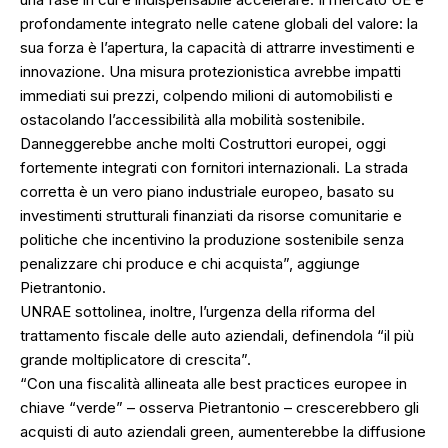
profondamente integrato nelle catene globali del valore: la
sua forza è l’apertura, la capacità di attrarre investimenti e
innovazione. Una misura protezionistica avrebbe impatti
immediati sui prezzi, colpendo milioni di automobilisti e
ostacolando l’accessibilità alla mobilità sostenibile.
Danneggerebbe anche molti Costruttori europei, oggi
fortemente integrati con fornitori internazionali. La strada
corretta è un vero piano industriale europeo, basato su
investimenti strutturali finanziati da risorse comunitarie e
politiche che incentivino la produzione sostenibile senza
penalizzare chi produce e chi acquista”, aggiunge
Pietrantonio.
UNRAE sottolinea, inoltre, l’urgenza della riforma del
trattamento fiscale delle auto aziendali, definendola “il più
grande moltiplicatore di crescita”.
“Con una fiscalità allineata alle best practices europee in
chiave “verde” – osserva Pietrantonio – crescerebbero gli
acquisti di auto aziendali green, aumenterebbe la diffusione