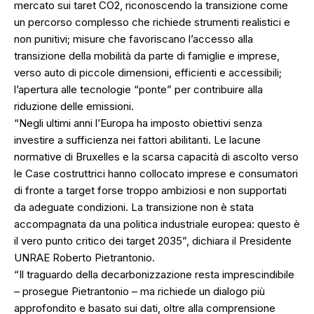
mercato sui taret CO2, riconoscendo la transizione come
un percorso complesso che richiede strumenti realistici e
non punitivi; misure che favoriscano l’accesso alla
transizione della mobilità da parte di famiglie e imprese,
verso auto di piccole dimensioni, efficienti e accessibili;
l’apertura alle tecnologie “ponte” per contribuire alla
riduzione delle emissioni.
“Negli ultimi anni l’Europa ha imposto obiettivi senza
investire a sufficienza nei fattori abilitanti. Le lacune
normative di Bruxelles e la scarsa capacità di ascolto verso
le Case costruttrici hanno collocato imprese e consumatori
di fronte a target forse troppo ambiziosi e non supportati
da adeguate condizioni. La transizione non è stata
accompagnata da una politica industriale europea: questo è
il vero punto critico dei target 2035”, dichiara il Presidente
UNRAE Roberto Pietrantonio.
“Il traguardo della decarbonizzazione resta imprescindibile
– prosegue Pietrantonio – ma richiede un dialogo più
approfondito e basato sui dati, oltre alla comprensione