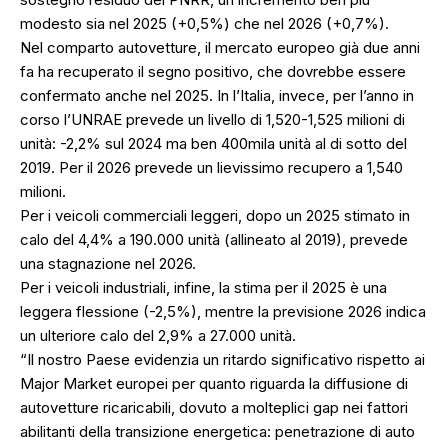
modesto sia nel 2025 (+0,5%) che nel 2026 (+0,7%).
Nel comparto autovetture, il mercato europeo già due anni
fa ha recuperato il segno positivo, che dovrebbe essere
confermato anche nel 2025. In l’Italia, invece, per l’anno in
corso l’UNRAE prevede un livello di 1,520-1,525 milioni di
unità: -2,2% sul 2024 ma ben 400mila unità al di sotto del
2019. Per il 2026 prevede un lievissimo recupero a 1,540
milioni.
Per i veicoli commerciali leggeri, dopo un 2025 stimato in
calo del 4,4% a 190.000 unità (allineato al 2019), prevede
una stagnazione nel 2026.
Per i veicoli industriali, infine, la stima per il 2025 è una
leggera flessione (-2,5%), mentre la previsione 2026 indica
un ulteriore calo del 2,9% a 27.000 unità.
“Il nostro Paese evidenzia un ritardo significativo rispetto ai
Major Market europei per quanto riguarda la diffusione di
autovetture ricaricabili, dovuto a molteplici gap nei fattori
abilitanti della transizione energetica: penetrazione di auto