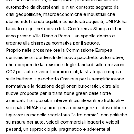
automotive da diversi anni, e in un contesto segnato da
crisi geopolitiche, macroeconomiche e industriali che
stanno ridefinendo equilibri considerati acquisiti, UNRAE ha
lanciato oggi – nel corso della Conferenza Stampa di fine
anno presso Villa Blanc a Roma – un appello deciso e
urgente alla chiarezza normativa per il settore.
Proprio nelle prossime ore la Commissione Europea
comunicherà i contenuti del nuovo pacchetto automotive,
che comprende la revisione degli standard sulle emissioni
CO2 per auto e veicoli commerciali, la strategia europea
sulle batterie, il pacchetto Omnibus per la semplificazione
normativa e la riduzione degli oneri burocratici, oltre alle
nuove proposte per la transizione green delle flotte
aziendali. Tra i possibili interventi più rilevanti e strutturali –
sui quali UNRAE esprime piena convergenza – dovrebbero
figurare: un modello regolatorio “a tre corsie”, con politiche
su misura per auto, veicoli commerciali leggeri e veicoli
pesanti; un approccio più pragmatico e aderente al