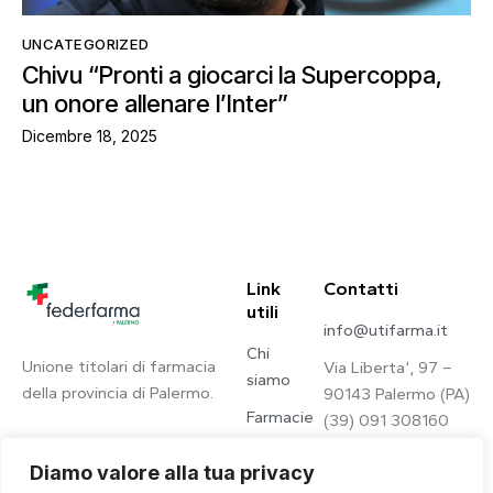
UNCATEGORIZED
Chivu “Pronti a giocarci la Supercoppa,
un onore allenare l’Inter”
Dicembre 18, 2025
Link
Contatti
utili
info@utifarma.it
Chi
Unione titolari di farmacia
Via Liberta’, 97 –
siamo
della provincia di Palermo.
90143 Palermo (PA)
Farmacie
(39) 091 308160
Contatti
Diamo valore alla tua privacy
Privacy