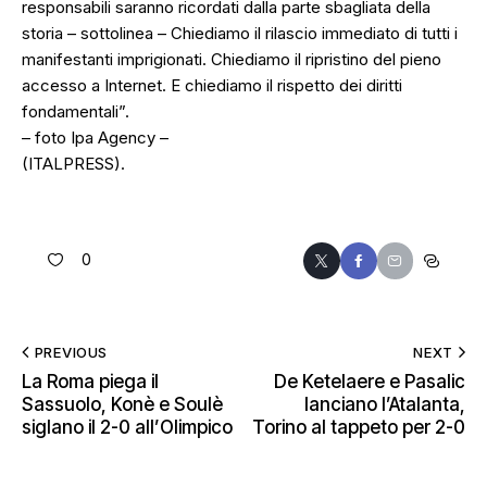
responsabili saranno ricordati dalla parte sbagliata della
storia – sottolinea – Chiediamo il rilascio immediato di tutti i
manifestanti imprigionati. Chiediamo il ripristino del pieno
accesso a Internet. E chiediamo il rispetto dei diritti
fondamentali”.
– foto Ipa Agency –
(ITALPRESS).
0
PREVIOUS
NEXT
La Roma piega il
De Ketelaere e Pasalic
Sassuolo, Konè e Soulè
lanciano l’Atalanta,
siglano il 2-0 all’Olimpico
Torino al tappeto per 2-0