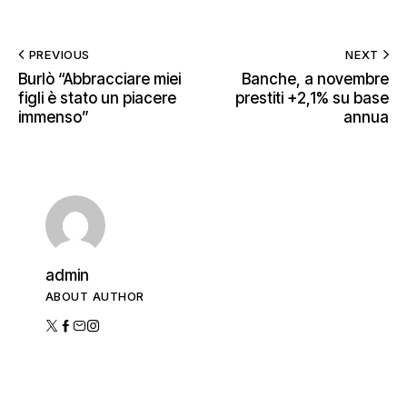
PREVIOUS
NEXT
Burlò “Abbracciare miei
Banche, a novembre
figli è stato un piacere
prestiti +2,1% su base
immenso”
annua
admin
ABOUT AUTHOR