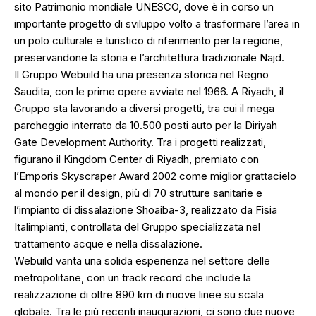
sito Patrimonio mondiale UNESCO, dove è in corso un
importante progetto di sviluppo volto a trasformare l’area in
un polo culturale e turistico di riferimento per la regione,
preservandone la storia e l’architettura tradizionale Najd.
Il Gruppo Webuild ha una presenza storica nel Regno
Saudita, con le prime opere avviate nel 1966. A Riyadh, il
Gruppo sta lavorando a diversi progetti, tra cui il mega
parcheggio interrato da 10.500 posti auto per la Diriyah
Gate Development Authority. Tra i progetti realizzati,
figurano il Kingdom Center di Riyadh, premiato con
l’Emporis Skyscraper Award 2002 come miglior grattacielo
al mondo per il design, più di 70 strutture sanitarie e
l’impianto di dissalazione Shoaiba-3, realizzato da Fisia
Italimpianti, controllata del Gruppo specializzata nel
trattamento acque e nella dissalazione.
Webuild vanta una solida esperienza nel settore delle
metropolitane, con un track record che include la
realizzazione di oltre 890 km di nuove linee su scala
globale. Tra le più recenti inaugurazioni, ci sono due nuove