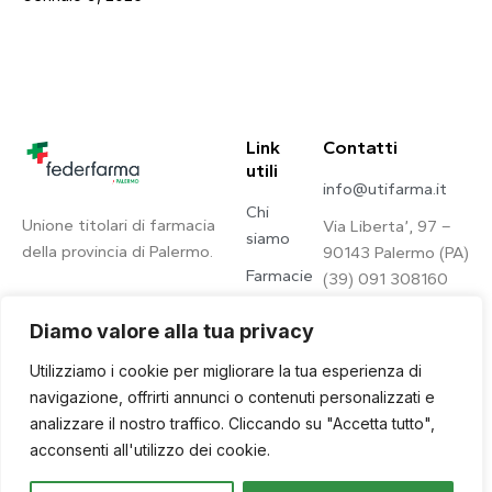
Link
Contatti
utili
info@utifarma.it
Chi
Unione titolari di farmacia
Via Liberta’, 97 –
siamo
della provincia di Palermo.
90143 Palermo (PA)
Farmacie
(39) 091 308160
Contatti
Diamo valore alla tua privacy
Privacy
Utilizziamo i cookie per migliorare la tua esperienza di
Policy
navigazione, offrirti annunci o contenuti personalizzati e
analizzare il nostro traffico. Cliccando su "Accetta tutto",
acconsenti all'utilizzo dei cookie.