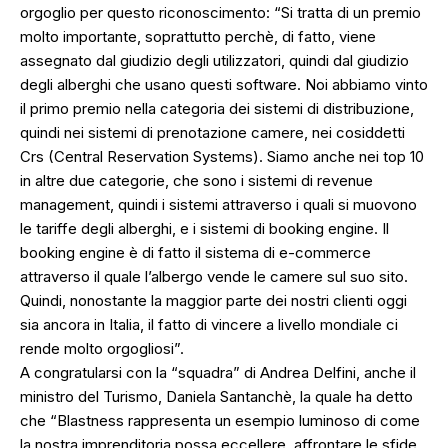
orgoglio per questo riconoscimento: “Si tratta di un premio
molto importante, soprattutto perchè, di fatto, viene
assegnato dal giudizio degli utilizzatori, quindi dal giudizio
degli alberghi che usano questi software. Noi abbiamo vinto
il primo premio nella categoria dei sistemi di distribuzione,
quindi nei sistemi di prenotazione camere, nei cosiddetti
Crs (Central Reservation Systems). Siamo anche nei top 10
in altre due categorie, che sono i sistemi di revenue
management, quindi i sistemi attraverso i quali si muovono
le tariffe degli alberghi, e i sistemi di booking engine. Il
booking engine è di fatto il sistema di e-commerce
attraverso il quale l’albergo vende le camere sul suo sito.
Quindi, nonostante la maggior parte dei nostri clienti oggi
sia ancora in Italia, il fatto di vincere a livello mondiale ci
rende molto orgogliosi”.
A congratularsi con la “squadra” di Andrea Delfini, anche il
ministro del Turismo, Daniela Santanchè, la quale ha detto
che “Blastness rappresenta un esempio luminoso di come
la nostra imprenditoria possa eccellere, affrontare le sfide