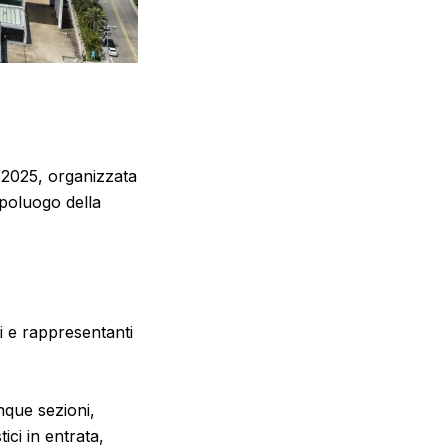
2025, organizzata
apoluogo della
ri e rappresentanti
inque sezioni,
ici in entrata,