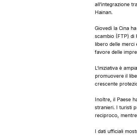
all’integrazione t
Hainan.
Giovedì la Cina ha 
scambio (FTP) di 
libero delle merci
favore delle impre
L’iniziativa è amp
promuovere il libe
crescente protezi
Inoltre, il Paese h
stranieri. I turist
reciproco, mentre 
I dati ufficiali mo