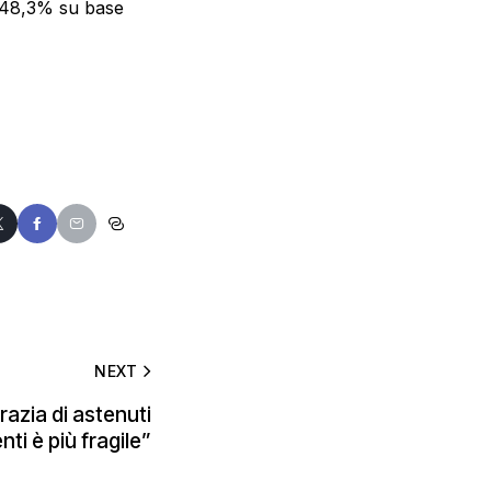
l 48,3% su base
NEXT
azia di astenuti
nti è più fragile”