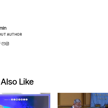
min
OUT AUTHOR
Also Like