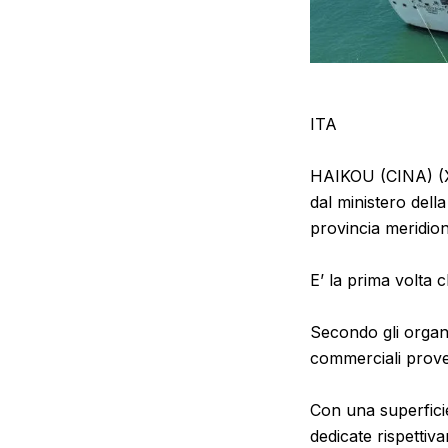
ITA
HAIKOU (CINA) (X
dal ministero dell
provincia meridion
E’ la prima volta 
Secondo gli organiz
commerciali proven
Con una superficie 
dedicate rispettiva