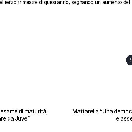
i nel terzo trimestre di quest’anno, segnando un aumento de
 esame di maturità,
Mattarella “Una democr
re da Juve”
e asse