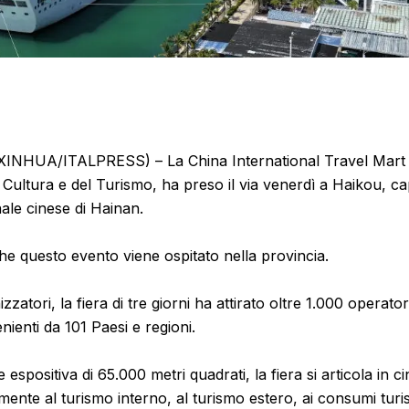
INHUA/ITALPRESS) – La China International Travel Mart 
a Cultura e del Turismo, ha preso il via venerdì a Haikou, c
ale cinese di Hainan.
che questo evento viene ospitato nella provincia.
zatori, la fiera di tre giorni ha attirato oltre 1.000 operato
ienti da 101 Paesi e regioni.
espositiva di 65.000 metri quadrati, la fiera si articola in c
mente al turismo interno, al turismo estero, ai consumi turist