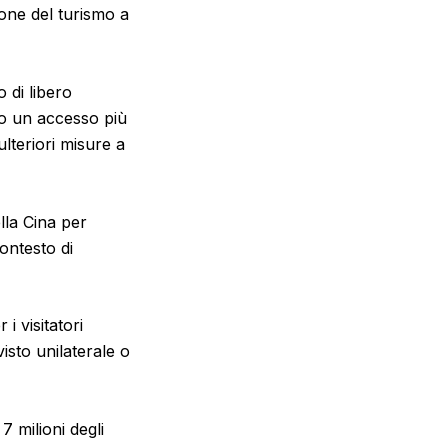
ione del turismo a
o di libero
o un accesso più
lteriori misure a
lla Cina per
ontesto di
i visitatori
visto unilaterale o
7 milioni degli