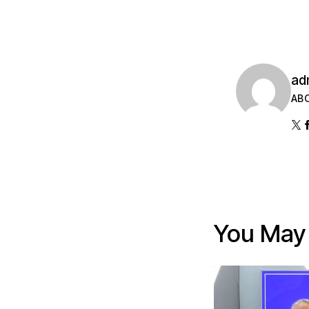
ad
AB
You May 