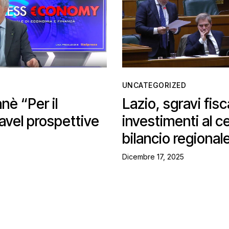
UNCATEGORIZED
è “Per il
Lazio, sgravi fisca
avel prospettive
investimenti al c
bilancio regional
Dicembre 17, 2025