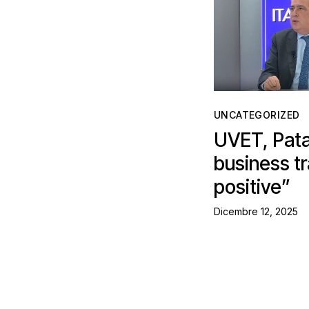
UNCATEGORIZED
UVET, Patan
business tr
positive”
Dicembre 12, 2025