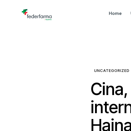
Home
UNCATEGORIZED
Cina, 
inter
Hain