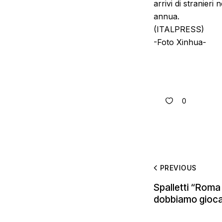
arrivi di stranier
annua.
(ITALPRESS)
-Foto Xinhua-
0
PREVIOUS
Spalletti “Roma
dobbiamo gioca