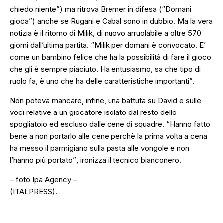
chiedo niente”
) ma ritrova Bremer in difesa (
“Domani
gioca”
) anche se Rugani e Cabal sono in dubbio. Ma la vera
notizia è il ritorno di Milik, di nuovo arruolabile a oltre 570
giorni dall’ultima partita.
“Milik per domani è convocato. E’
come un bambino felice che ha la possibilità di fare il gioco
che gli è sempre piaciuto. Ha entusiasmo, sa che tipo di
ruolo fa, è uno che ha delle caratteristiche importanti”.
Non poteva mancare, infine, una battuta su David e sulle
voci relative a un giocatore isolato dal resto dello
spogliatoio ed escluso dalle cene di squadre.
“Hanno fatto
bene a non portarlo alle cene perchè la prima volta a cena
ha messo il parmigiano sulla pasta alle vongole e non
l’hanno più portato”
, ironizza il tecnico bianconero.
– foto Ipa Agency –
(ITALPRESS).