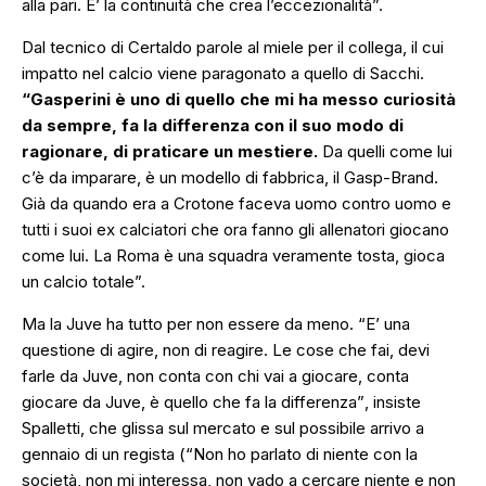
alla pari. E’ la continuità che crea l’eccezionalità”.
Dal tecnico di Certaldo parole al miele per il collega, il cui
impatto nel calcio viene paragonato a quello di Sacchi.
“Gasperini è uno di quello che mi ha messo curiosità
da sempre, fa la differenza con il suo modo di
ragionare, di praticare un mestiere.
Da quelli come lui
c’è da imparare, è un modello di fabbrica, il Gasp-Brand.
Già da quando era a Crotone faceva uomo contro uomo e
tutti i suoi ex calciatori che ora fanno gli allenatori giocano
come lui. La Roma è una squadra veramente tosta, gioca
un calcio totale”.
Ma la Juve ha tutto per non essere da meno.
“E’ una
questione di agire, non di reagire. Le cose che fai, devi
farle da Juve, non conta con chi vai a giocare, conta
giocare da Juve, è quello che fa la differenza”
, insiste
Spalletti, che glissa sul mercato e sul possibile arrivo a
gennaio di un regista (“
Non ho parlato di niente con la
società, non mi interessa, non vado a cercare niente e non