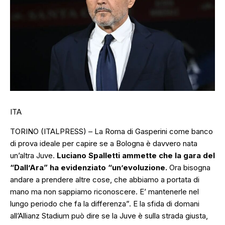
ITA
TORINO (ITALPRESS) – La Roma di Gasperini come banco
di prova ideale per capire se a Bologna è davvero nata
un’altra Juve.
Luciano Spalletti ammette che la gara del
“Dall’Ara” ha evidenziato
“un’evoluzione.
Ora bisogna
andare a prendere altre cose, che abbiamo a portata di
mano ma non sappiamo riconoscere. E’ mantenerle nel
lungo periodo che fa la differenza”.
E la sfida di domani
all’Allianz Stadium può dire se la Juve è sulla strada giusta,