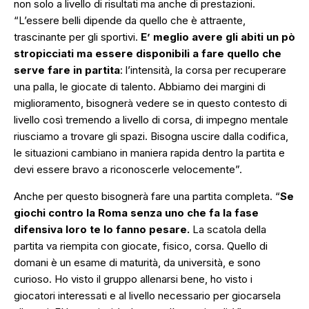
non solo a livello di risultati ma anche di prestazioni.
“L’essere belli dipende da quello che è attraente,
trascinante per gli sportivi.
E’ meglio avere gli abiti un pò
stropicciati ma essere disponibili a fare quello che
serve fare in partita
: l’intensità, la corsa per recuperare
una palla, le giocate di talento. Abbiamo dei margini di
miglioramento, bisognerà vedere se in questo contesto di
livello così tremendo a livello di corsa, di impegno mentale
riusciamo a trovare gli spazi. Bisogna uscire dalla codifica,
le situazioni cambiano in maniera rapida dentro la partita e
devi essere bravo a riconoscerle velocemente”.
Anche per questo bisognerà fare una partita completa.
“
Se
giochi contro la Roma senza uno che fa la fase
difensiva loro te lo fanno pesare.
La scatola della
partita va riempita con giocate, fisico, corsa. Quello di
domani è un esame di maturità, da università, e sono
curioso. Ho visto il gruppo allenarsi bene, ho visto i
giocatori interessati e al livello necessario per giocarsela