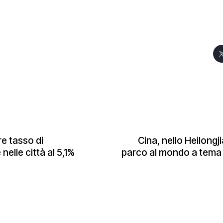
e tasso di
Cina, nello Heilongj
elle città al 5,1%
parco al mondo a tema 