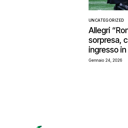
UNCATEGORIZED
Allegri “R
sorpresa, 
ingresso i
Gennaio 24, 2026