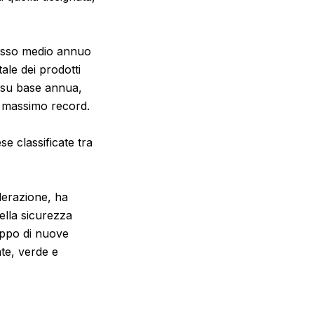
 tasso medio annuo
ale dei prodotti
% su base annua,
n massimo record.
se classificate tra
derazione, ha
ella sicurezza
luppo di nuove
nte, verde e