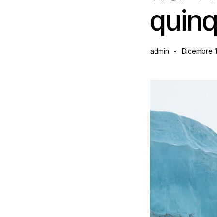
quin
admin
Dicembre 1