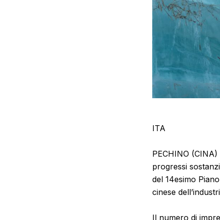
ITA
PECHINO (CINA) (
progressi sostanzi
del 14esimo Piano
cinese dell’indust
Il numero di impre