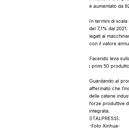
è aumentato da 92.
In termini di scal
del 7,1% dal 2021.
legati ai macchina
con il valore annu
Facendo leva sulla 
i primi 50 produtto
Guardando al pros
affermato che l’in
delle catene indus
forze produttive d
integrata.
(ITALPRESS).
-Foto Xinhua-