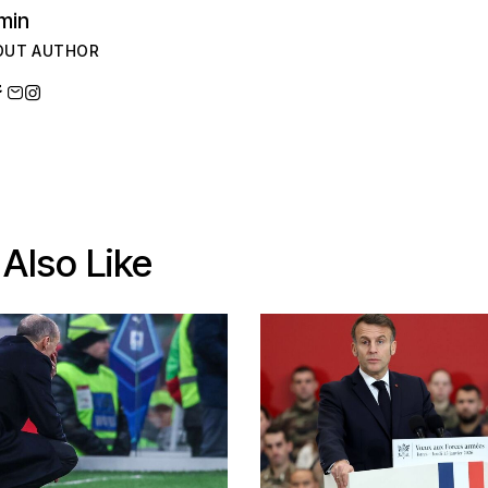
min
OUT AUTHOR
Also Like