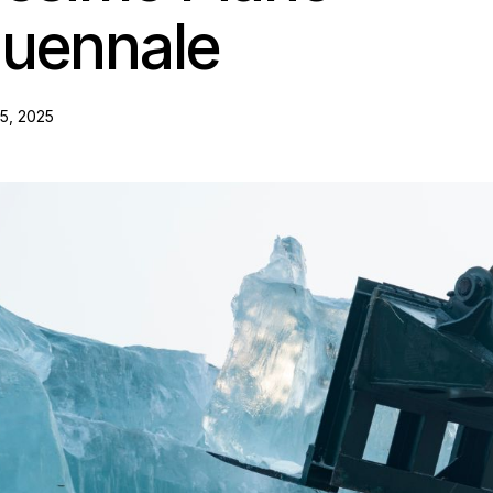
quennale
5, 2025