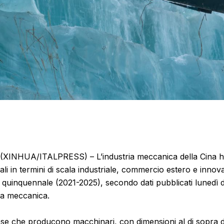
XINHUA/ITALPRESS) – L’industria meccanica della Cina ha
ali in termini di scala industriale, commercio estero e inno
 quinquennale (2021-2025), secondo dati pubblicati lunedì 
ria meccanica.
se che producono macchinari, con dimensioni al di sopra di