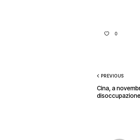
0
PREVIOUS
Cina, a novembr
disoccupazione n