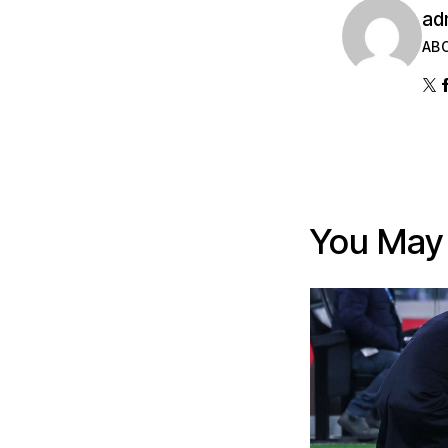
ad
AB
You May 