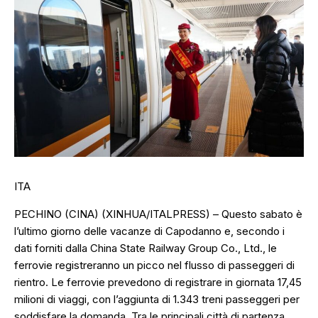
ITA
PECHINO (CINA) (XINHUA/ITALPRESS) – Questo sabato è
l’ultimo giorno delle vacanze di Capodanno e, secondo i
dati forniti dalla China State Railway Group Co., Ltd., le
ferrovie registreranno un picco nel flusso di passeggeri di
rientro. Le ferrovie prevedono di registrare in giornata 17,45
milioni di viaggi, con l’aggiunta di 1.343 treni passeggeri per
soddisfare la domanda. Tra le principali città di partenza