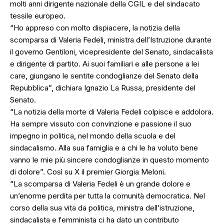
molti anni dirigente nazionale della CGIL e del sindacato
tessile europeo.
“Ho appreso con molto dispiacere, la notizia della
scomparsa di Valeria Fedeli, ministra dell’Istruzione durante
il governo Gentiloni, vicepresidente del Senato, sindacalista
e dirigente di partito. Ai suoi familiari e alle persone a lei
care, giungano le sentite condoglianze del Senato della
Repubblica”, dichiara Ignazio La Russa, presidente del
Senato.
“La notizia della morte di Valeria Fedeli colpisce e addolora.
Ha sempre vissuto con convinzione e passione il suo
impegno in politica, nel mondo della scuola e del
sindacalismo. Alla sua famiglia e a chi le ha voluto bene
vanno le mie più sincere condoglianze in questo momento
di dolore”. Così su X il premier Giorgia Meloni.
“La scomparsa di Valeria Fedeli è un grande dolore e
un’enorme perdita per tutta la comunità democratica. Nel
corso della sua vita da politica, ministra dell’istruzione,
sindacalista e femminista ci ha dato un contributo