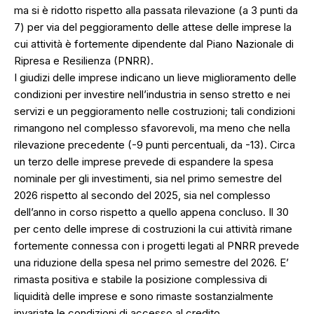
ma si è ridotto rispetto alla passata rilevazione (a 3 punti da
7) per via del peggioramento delle attese delle imprese la
cui attività è fortemente dipendente dal Piano Nazionale di
Ripresa e Resilienza (PNRR).
I giudizi delle imprese indicano un lieve miglioramento delle
condizioni per investire nell’industria in senso stretto e nei
servizi e un peggioramento nelle costruzioni; tali condizioni
rimangono nel complesso sfavorevoli, ma meno che nella
rilevazione precedente (-9 punti percentuali, da -13). Circa
un terzo delle imprese prevede di espandere la spesa
nominale per gli investimenti, sia nel primo semestre del
2026 rispetto al secondo del 2025, sia nel complesso
dell’anno in corso rispetto a quello appena concluso. Il 30
per cento delle imprese di costruzioni la cui attività rimane
fortemente connessa con i progetti legati al PNRR prevede
una riduzione della spesa nel primo semestre del 2026. E’
rimasta positiva e stabile la posizione complessiva di
liquidità delle imprese e sono rimaste sostanzialmente
invariate le condizioni di accesso al credito.