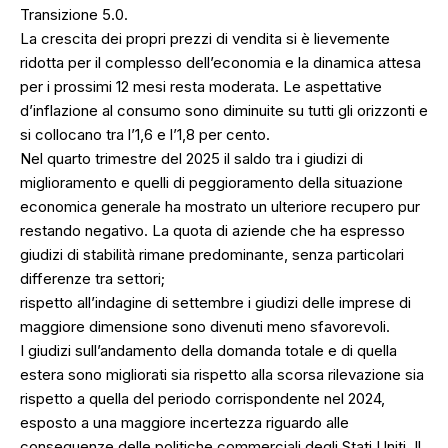
Transizione 5.0.
La crescita dei propri prezzi di vendita si è lievemente
ridotta per il complesso dell’economia e la dinamica attesa
per i prossimi 12 mesi resta moderata. Le aspettative
d’inflazione al consumo sono diminuite su tutti gli orizzonti e
si collocano tra l’1,6 e l’1,8 per cento.
Nel quarto trimestre del 2025 il saldo tra i giudizi di
miglioramento e quelli di peggioramento della situazione
economica generale ha mostrato un ulteriore recupero pur
restando negativo. La quota di aziende che ha espresso
giudizi di stabilità rimane predominante, senza particolari
differenze tra settori;
rispetto all’indagine di settembre i giudizi delle imprese di
maggiore dimensione sono divenuti meno sfavorevoli.
I giudizi sull’andamento della domanda totale e di quella
estera sono migliorati sia rispetto alla scorsa rilevazione sia
rispetto a quella del periodo corrispondente nel 2024,
esposto a una maggiore incertezza riguardo alle
conseguenze delle politiche commerciali degli Stati Uniti. Il