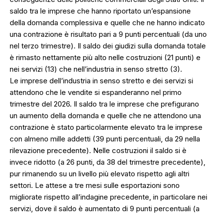
saldo tra le imprese che hanno riportato un’espansione
della domanda complessiva e quelle che ne hanno indicato
una contrazione è risultato pari a 9 punti percentuali (da uno
nel terzo trimestre). Il saldo dei giudizi sulla domanda totale
è rimasto nettamente più alto nelle costruzioni (21 punti) e
nei servizi (13) che nell’industria in senso stretto (3).
Le imprese dell’industria in senso stretto e dei servizi si
attendono che le vendite si espanderanno nel primo
trimestre del 2026. Il saldo tra le imprese che prefigurano
un aumento della domanda e quelle che ne attendono una
contrazione è stato particolarmente elevato tra le imprese
con almeno mille addetti (39 punti percentuali, da 29 nella
rilevazione precedente). Nelle costruzioni il saldo si è
invece ridotto (a 26 punti, da 38 del trimestre precedente),
pur rimanendo su un livello più elevato rispetto agli altri
settori. Le attese a tre mesi sulle esportazioni sono
migliorate rispetto all’indagine precedente, in particolare nei
servizi, dove il saldo è aumentato di 9 punti percentuali (a