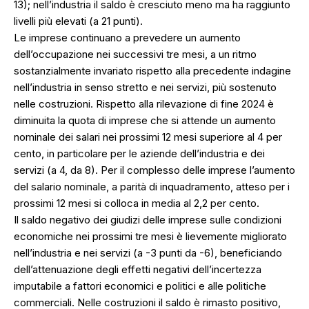
13); nell’industria il saldo è cresciuto meno ma ha raggiunto
livelli più elevati (a 21 punti).
Le imprese continuano a prevedere un aumento
dell’occupazione nei successivi tre mesi, a un ritmo
sostanzialmente invariato rispetto alla precedente indagine
nell’industria in senso stretto e nei servizi, più sostenuto
nelle costruzioni. Rispetto alla rilevazione di fine 2024 è
diminuita la quota di imprese che si attende un aumento
nominale dei salari nei prossimi 12 mesi superiore al 4 per
cento, in particolare per le aziende dell’industria e dei
servizi (a 4, da 8). Per il complesso delle imprese l’aumento
del salario nominale, a parità di inquadramento, atteso per i
prossimi 12 mesi si colloca in media al 2,2 per cento.
Il saldo negativo dei giudizi delle imprese sulle condizioni
economiche nei prossimi tre mesi è lievemente migliorato
nell’industria e nei servizi (a -3 punti da -6), beneficiando
dell’attenuazione degli effetti negativi dell’incertezza
imputabile a fattori economici e politici e alle politiche
commerciali. Nelle costruzioni il saldo è rimasto positivo,