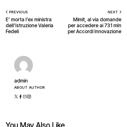
PREVIOUS
NEXT
E’ morta l’ex ministra
Mimit, al via domande
dell’Istruzione Valeria
per accedere ai 731 mln
Fedeli
per Accordi Innovazione
admin
ABOUT AUTHOR
You May Also Like