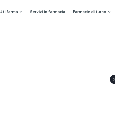
U.ti.farma
Servizi in farmacia
Farmacie di turno