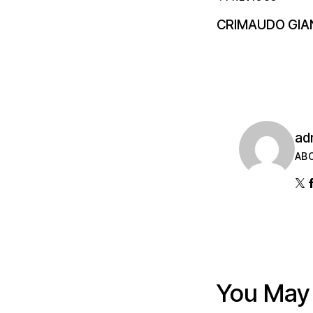
CRIMAUDO GIA
ad
AB
You May 