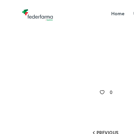
Home
0
PREVIOUS