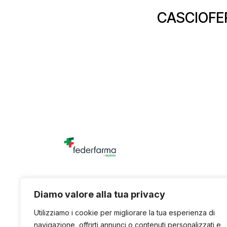
CASCIOFE
Unione titolari di farmacia della provincia di
Diamo valore alla tua privacy
Utilizziamo i cookie per migliorare la tua esperienza di
navigazione, offrirti annunci o contenuti personalizzati e